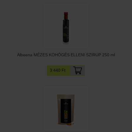
Albeena MÉZES KÖHÖGÉS ELLENI SZIRUP 250 ml
3 440 Ft