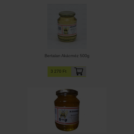
Bertalan Akácméz 500g
3 270 Ft