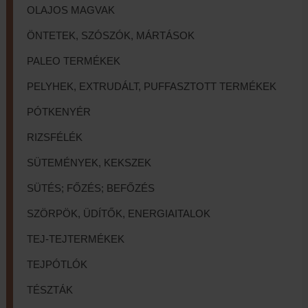
OLAJOS MAGVAK
ÖNTETEK, SZÓSZÓK, MÁRTÁSOK
PALEO TERMÉKEK
PELYHEK, EXTRUDÁLT, PUFFASZTOTT TERMÉKEK
PÓTKENYÉR
RIZSFÉLÉK
SÜTEMÉNYEK, KEKSZEK
SÜTÉS; FŐZÉS; BEFŐZÉS
SZÖRPÖK, ÜDÍTŐK, ENERGIAITALOK
TEJ-TEJTERMÉKEK
TEJPÓTLÓK
TÉSZTÁK