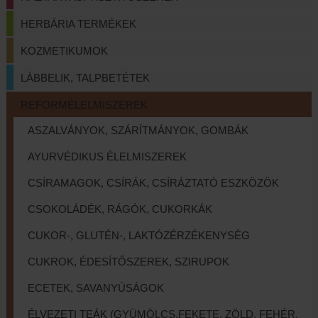
HERBÁRIA TERMÉKEK
KOZMETIKUMOK
LÁBBELIK, TALPBETÉTEK
REFORMÉLELMISZEREK
ASZALVÁNYOK, SZÁRÍTMÁNYOK, GOMBÁK
AYURVÉDIKUS ÉLELMISZEREK
CSÍRAMAGOK, CSÍRÁK, CSÍRÁZTATÓ ESZKÖZÖK
CSOKOLÁDÉK, RÁGÓK, CUKORKÁK
CUKOR-, GLUTÉN-, LAKTÓZÉRZÉKENYSÉG
CUKROK, ÉDESÍTŐSZEREK, SZIRUPOK
ECETEK, SAVANYÚSÁGOK
ÉLVEZETI TEÁK (GYÜMÖLCS,FEKETE, ZÖLD, FEHÉR,