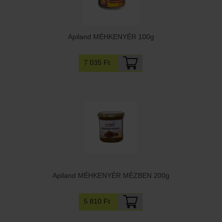
Apiland MÉHKENYÉR 100g
7 035 Ft
Apiland MÉHKENYÉR MÉZBEN 200g
5 810 Ft