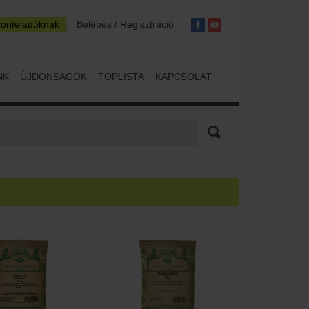
zonteladóknak
Belépés / Regisztráció
NK
ÚJDONSÁGOK
TOPLISTA
KAPCSOLAT