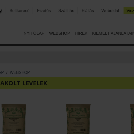
Boltkereső
Fizetés
Szállítás
Elállás
Weboldal
Vis
NYITÓLAP
WEBSHOP
HÍREK
KIEMELT AJÁNLATAI
AP
/
WEBSHOP
AKOLT LEVELEK