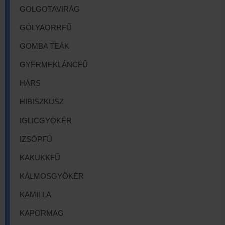
GOLGOTAVIRÁG
GÓLYAORRFŰ
GOMBA TEÁK
GYERMEKLÁNCFŰ
HÁRS
HIBISZKUSZ
IGLICGYÖKÉR
IZSÓPFŰ
KAKUKKFŰ
KÁLMOSGYÖKÉR
KAMILLA
KAPORMAG