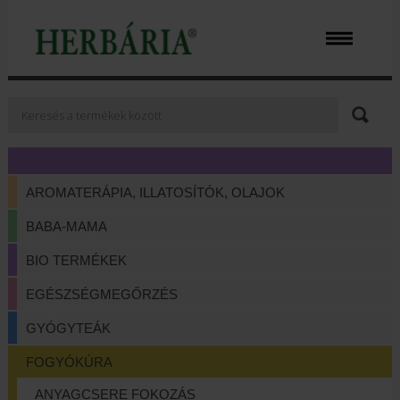
AROMATERÁPIA, ILLATOSÍTÓK, OLAJOK
BABA-MAMA
BIO TERMÉKEK
EGÉSZSÉGMEGŐRZÉS
GYÓGYTEÁK
FOGYÓKÚRA
ANYAGCSERE FOKOZÁS