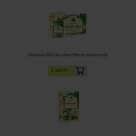
Herbária Elhízás elleni filteres teakeverék
1 340 Ft