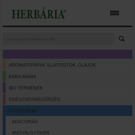
AROMATERÁPIA, ILLATOSÍTÓK, OLAJOK
BABA-MAMA
BIO TERMÉKEK
EGÉSZSÉGMEGŐRZÉS
GYÓGYTEÁK
AKÁCVIRÁG
ANGYALGYÖKÉR