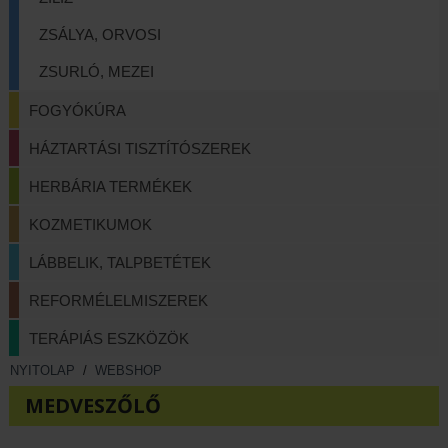
ZSÁLYA, ORVOSI
ZSURLÓ, MEZEI
FOGYÓKÚRA
HÁZTARTÁSI TISZTÍTÓSZEREK
HERBÁRIA TERMÉKEK
KOZMETIKUMOK
LÁBBELIK, TALPBETÉTEK
REFORMÉLELMISZEREK
TERÁPIÁS ESZKÖZÖK
NYITOLAP
/
WEBSHOP
MEDVESZŐLŐ