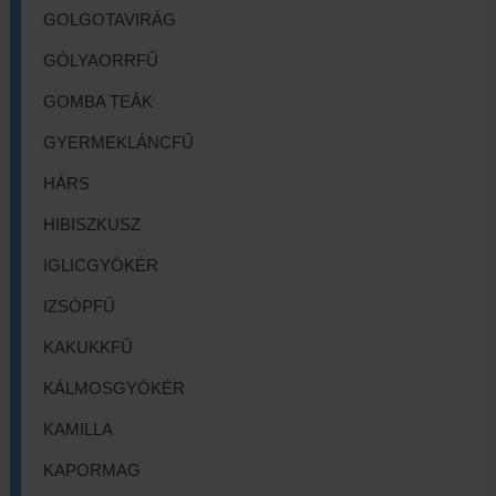
GOLGOTAVIRÁG
GÓLYAORRFŰ
GOMBA TEÁK
GYERMEKLÁNCFŰ
HÁRS
HIBISZKUSZ
IGLICGYÖKÉR
IZSÓPFŰ
KAKUKKFŰ
KÁLMOSGYÖKÉR
KAMILLA
KAPORMAG