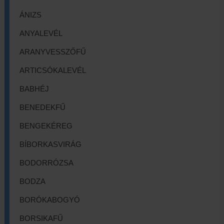
ÁNIZS
ANYALEVÉL
ARANYVESSZŐFŰ
ARTICSÓKALEVÉL
BABHÉJ
BENEDEKFŰ
BENGEKÉREG
BÍBORKASVIRÁG
BODORRÓZSA
BODZA
BORÓKABOGYÓ
BORSIKAFŰ