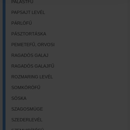
PALÁSTFŰ
PAPSAJT LEVÉL
PÁRLÓFŰ
PÁSZTORTÁSKA
PEMETEFŰ, ORVOSI
RAGADÓS GALAJ
RAGADÓS GALAJFŰ
ROZMARING LEVÉL
SOMKÓRÓFŰ
SÓSKA
SZAGOSMÜGE
SZEDERLEVÉL