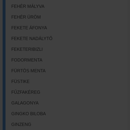
FEHÉR MÁLYVA
FEHÉR ÜRÖM
FEKETE ÁFONYA
FEKETE NADÁLYTŐ
FEKETERIBIZLI
FODORMENTA
FÜRTÖS MENTA
FÜSTIKE
FŰZFAKÉREG
GALAGONYA
GINGKO BILOBA
GINZENG