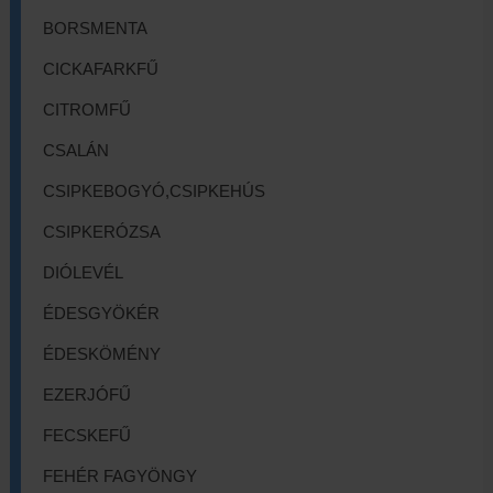
BORSMENTA
CICKAFARKFŰ
CITROMFŰ
CSALÁN
CSIPKEBOGYÓ,CSIPKEHÚS
CSIPKERÓZSA
DIÓLEVÉL
ÉDESGYÖKÉR
ÉDESKÖMÉNY
EZERJÓFŰ
FECSKEFŰ
FEHÉR FAGYÖNGY