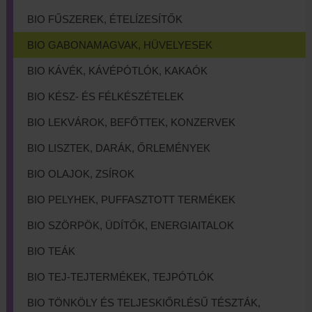
BIO FŰSZEREK, ÉTELÍZESÍTŐK
BIO GABONAMAGVAK, HÜVELYESEK
BIO KÁVÉK, KÁVÉPÓTLÓK, KAKAÓK
BIO KÉSZ- ÉS FÉLKÉSZÉTELEK
BIO LEKVÁROK, BEFŐTTEK, KONZERVEK
BIO LISZTEK, DARÁK, ŐRLEMÉNYEK
BIO OLAJOK, ZSÍROK
BIO PELYHEK, PUFFASZTOTT TERMÉKEK
BIO SZÖRPÖK, ÜDÍTŐK, ENERGIAITALOK
BIO TEÁK
BIO TEJ-TEJTERMÉKEK, TEJPÓTLÓK
BIO TÖNKÖLY ÉS TELJESKIŐRLÉSŰ TÉSZTÁK,