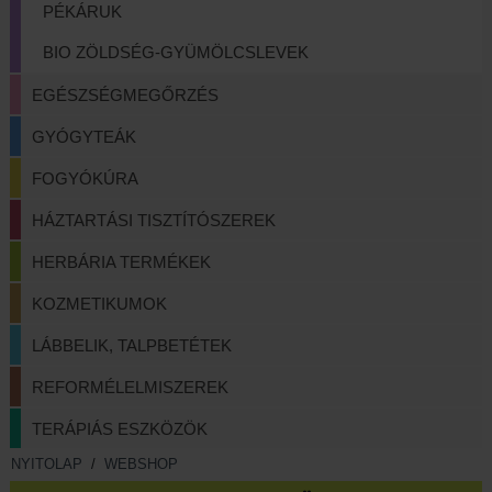
PÉKÁRUK
BIO ZÖLDSÉG-GYÜMÖLCSLEVEK
EGÉSZSÉGMEGŐRZÉS
GYÓGYTEÁK
FOGYÓKÚRA
HÁZTARTÁSI TISZTÍTÓSZEREK
HERBÁRIA TERMÉKEK
KOZMETIKUMOK
LÁBBELIK, TALPBETÉTEK
REFORMÉLELMISZEREK
TERÁPIÁS ESZKÖZÖK
NYITOLAP
/
WEBSHOP