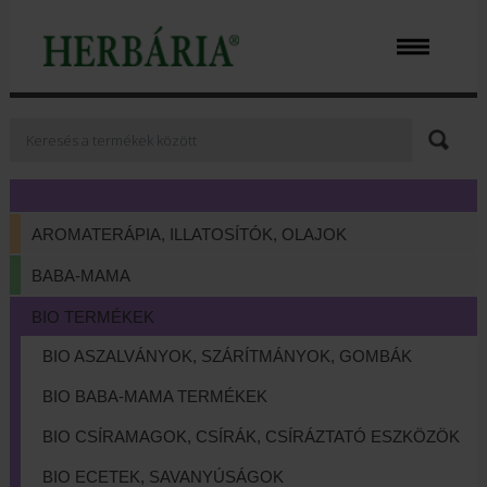
AROMATERÁPIA, ILLATOSÍTÓK, OLAJOK
BABA-MAMA
BIO TERMÉKEK
BIO ASZALVÁNYOK, SZÁRÍTMÁNYOK, GOMBÁK
BIO BABA-MAMA TERMÉKEK
BIO CSÍRAMAGOK, CSÍRÁK, CSÍRÁZTATÓ ESZKÖZÖK
BIO ECETEK, SAVANYÚSÁGOK