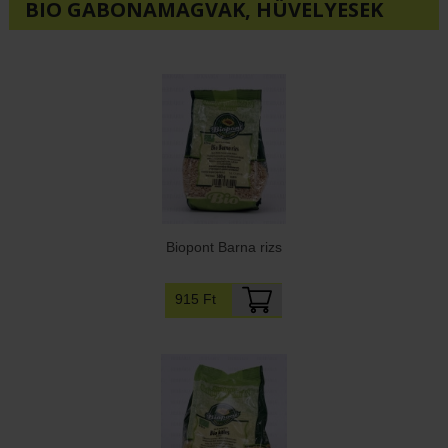
BIO GABONAMAGVAK, HÜVELYESEK
Biopont Barna rizs
915 Ft