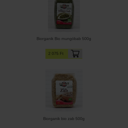
Biorganik Bio mungóbab 500g
2 075 Ft
Biorganik bio zab 500g