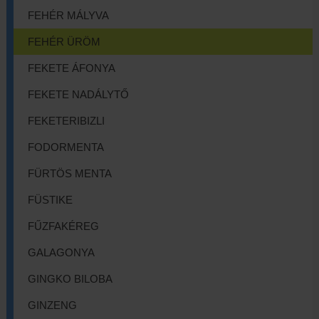
FEHÉR MÁLYVA
FEHÉR ÜRÖM
FEKETE ÁFONYA
FEKETE NADÁLYTŐ
FEKETERIBIZLI
FODORMENTA
FÜRTÖS MENTA
FÜSTIKE
FŰZFAKÉREG
GALAGONYA
GINGKO BILOBA
GINZENG