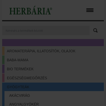
AROMATERÁPIA, ILLATOSÍTÓK, OLAJOK
BABA-MAMA
BIO TERMÉKEK
EGÉSZSÉGMEGŐRZÉS
GYÓGYTEÁK
AKÁCVIRÁG
ANGYALGYÖKÉR