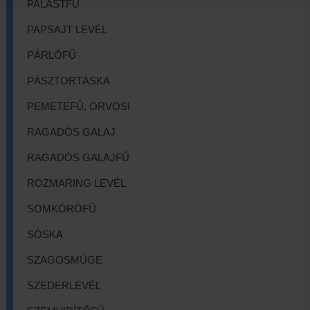
PALÁSTFŰ
PAPSAJT LEVÉL
PÁRLÓFŰ
PÁSZTORTÁSKA
PEMETEFŰ, ORVOSI
RAGADÓS GALAJ
RAGADÓS GALAJFŰ
ROZMARING LEVÉL
SOMKÓRÓFŰ
SÓSKA
SZAGOSMÜGE
SZEDERLEVÉL