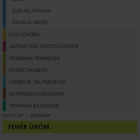
ZSÁLYA, ORVOSI
ZSURLÓ, MEZEI
FOGYÓKÚRA
HÁZTARTÁSI TISZTÍTÓSZEREK
HERBÁRIA TERMÉKEK
KOZMETIKUMOK
LÁBBELIK, TALPBETÉTEK
REFORMÉLELMISZEREK
TERÁPIÁS ESZKÖZÖK
NYITOLAP
/
WEBSHOP
FEHÉR ÜRÖM