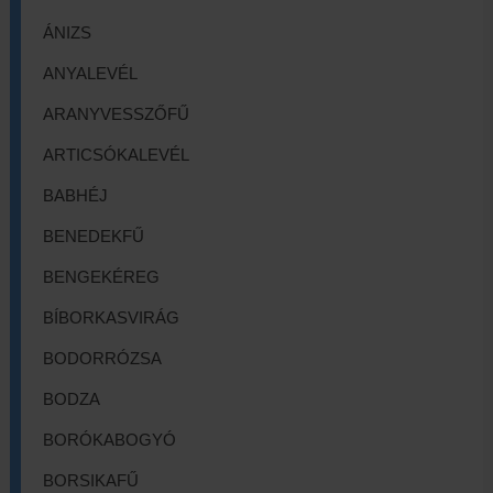
ÁNIZS
ANYALEVÉL
ARANYVESSZŐFŰ
ARTICSÓKALEVÉL
BABHÉJ
BENEDEKFŰ
BENGEKÉREG
BÍBORKASVIRÁG
BODORRÓZSA
BODZA
BORÓKABOGYÓ
BORSIKAFŰ