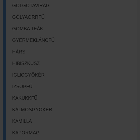
GOLGOTAVIRÁG
GÓLYAORRFŰ
GOMBA TEÁK
GYERMEKLÁNCFŰ
HÁRS
HIBISZKUSZ
IGLICGYÖKÉR
IZSÓPFŰ
KAKUKKFŰ
KÁLMOSGYÖKÉR
KAMILLA
KAPORMAG