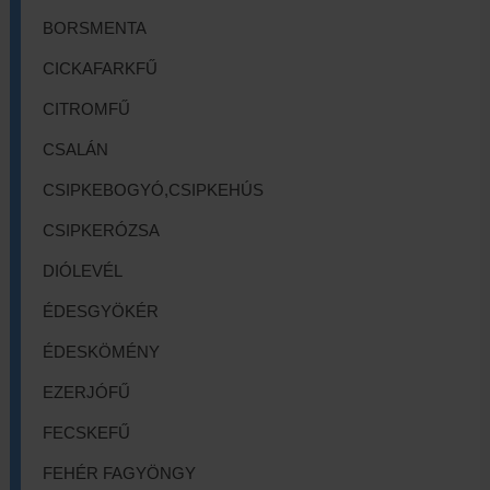
BORSMENTA
CICKAFARKFŰ
CITROMFŰ
CSALÁN
CSIPKEBOGYÓ,CSIPKEHÚS
CSIPKERÓZSA
DIÓLEVÉL
ÉDESGYÖKÉR
ÉDESKÖMÉNY
EZERJÓFŰ
FECSKEFŰ
FEHÉR FAGYÖNGY