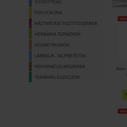
GYÓGYTEÁK
FOGYÓKÚRA
Aján
HÁZTARTÁSI TISZTÍTÓSZEREK
HERBÁRIA TERMÉKEK
KOZMETIKUMOK
LÁBBELIK, TALPBETÉTEK
REFORMÉLELMISZEREK
Bano 
TERÁPIÁS ESZKÖZÖK
Aján