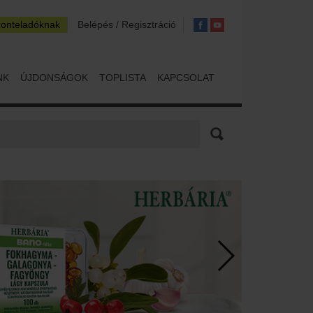
zonteladóknak
Belépés / Regisztráció
NK
ÚJDONSÁGOK
TOPLISTA
KAPCSOLAT