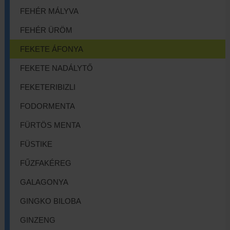
FEHÉR MÁLYVA
FEHÉR ÜRÖM
FEKETE ÁFONYA
FEKETE NADÁLYTŐ
FEKETERIBIZLI
FODORMENTA
FÜRTÖS MENTA
FÜSTIKE
FŰZFAKÉREG
GALAGONYA
GINGKO BILOBA
GINZENG