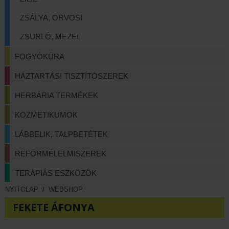
ZSÁLYA, ORVOSI
ZSURLÓ, MEZEI
FOGYÓKÚRA
HÁZTARTÁSI TISZTÍTÓSZEREK
HERBÁRIA TERMÉKEK
KOZMETIKUMOK
LÁBBELIK, TALPBETÉTEK
REFORMÉLELMISZEREK
TERÁPIÁS ESZKÖZÖK
NYITOLAP
/
WEBSHOP
FEKETE ÁFONYA