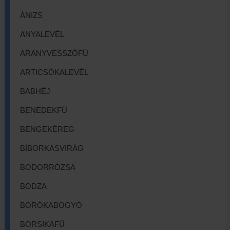
ÁNIZS
ANYALEVÉL
ARANYVESSZŐFŰ
ARTICSÓKALEVÉL
BABHÉJ
BENEDEKFŰ
BENGEKÉREG
BÍBORKASVIRÁG
BODORRÓZSA
BODZA
BORÓKABOGYÓ
BORSIKAFŰ