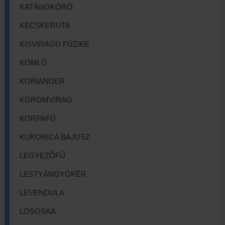
KATÁNGKÓRÓ
KECSKERUTA
KISVIRÁGÚ FÜZIKE
KOMLÓ
KORIANDER
KÖRÖMVIRÁG
KORPAFŰ
KUKORICA BAJUSZ
LEGYEZŐFŰ
LESTYÁNGYÖKÉR
LEVENDULA
LÓSÓSKA