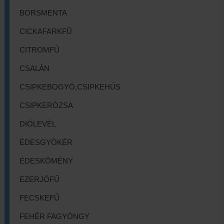
BORSMENTA
CICKAFARKFŰ
CITROMFŰ
CSALÁN
CSIPKEBOGYÓ,CSIPKEHÚS
CSIPKERÓZSA
DIÓLEVÉL
ÉDESGYÖKÉR
ÉDESKÖMÉNY
EZERJÓFŰ
FECSKEFŰ
FEHÉR FAGYÖNGY