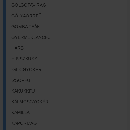
GOLGOTAVIRÁG
GÓLYAORRFŰ
GOMBA TEÁK
GYERMEKLÁNCFŰ
HÁRS
HIBISZKUSZ
IGLICGYÖKÉR
IZSÓPFŰ
KAKUKKFŰ
KÁLMOSGYÖKÉR
KAMILLA
KAPORMAG