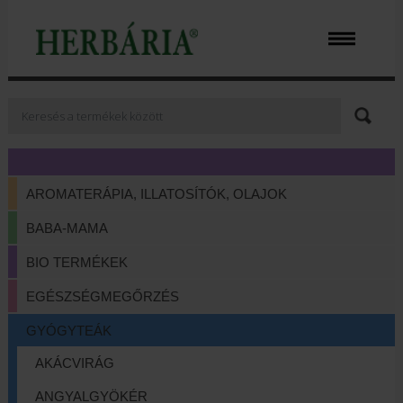
AROMATERÁPIA, ILLATOSÍTÓK, OLAJOK
BABA-MAMA
BIO TERMÉKEK
EGÉSZSÉGMEGŐRZÉS
GYÓGYTEÁK
AKÁCVIRÁG
ANGYALGYÖKÉR