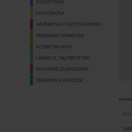
GYÓGYTEÁK
FOGYÓKÚRA
HÁZTARTÁSI TISZTÍTÓSZEREK
HERBÁRIA TERMÉKEK
KOZMETIKUMOK
LÁBBELIK, TALPBETÉTEK
REFORMÉLELMISZEREK
TERÁPIÁS ESZKÖZÖK
Keresé
Irsz
2660