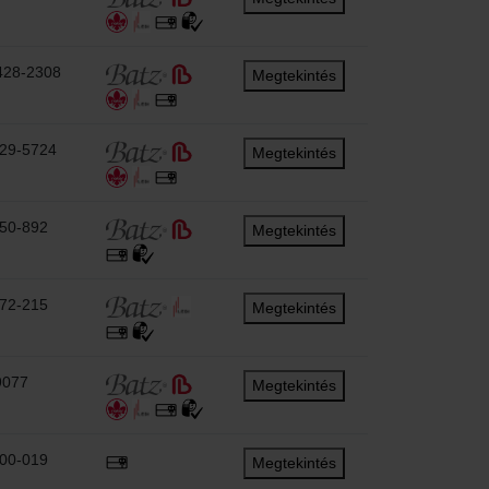
428-2308
Megtekintés
529-5724
Megtekintés
950-892
Megtekintés
572-215
Megtekintés
9077
Megtekintés
300-019
Megtekintés