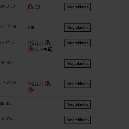
424-1553
Megtekintés
87-42-88
Megtekintés
61-8795
Megtekintés
88-0078
Megtekintés
419-0518
Megtekintés
785-818
Megtekintés
310-974
Megtekintés