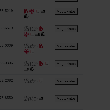
458-5219
Megtekintés
569-6579
Megtekintés
385-0339
Megtekintés
488-0306
Megtekintés
552-2382
Megtekintés
678-8550
Megtekintés