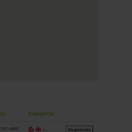
on:
Kategória:
 197-4965
Megtekintés