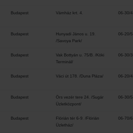
Budapest
Vámház krt. 4.
06-30/
Budapest
Hunyadi János u. 19.
06-20/
/Savoya Park/
Budapest
Vak Bottyán u. 75/B. /Köki
06-30/
Terminál/
Budapest
Váci út 178. /Duna Pláza/
06-20/
Budapest
Örs vezér tere 24. /Sugár
06-30/
Üzletközpont/
Budapest
Flórián tér 6-9. /Flórián
06-70/
Üzletház/