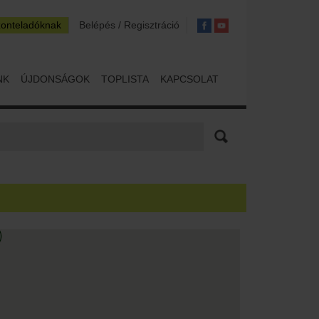
zonteladóknak
Belépés / Regisztráció
NK
ÚJDONSÁGOK
TOPLISTA
KAPCSOLAT