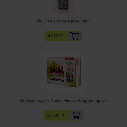
Dr Chen Aloe vera juice natur
4 430 Ft
Dr.Steinberger 5 Napos Fitness Program repack
11 920 Ft