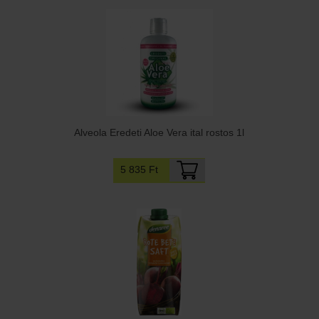
Alveola Eredeti Aloe Vera ital rostos 1l
5 835 Ft