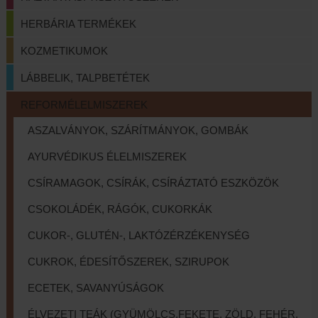
HERBÁRIA TERMÉKEK
KOZMETIKUMOK
LÁBBELIK, TALPBETÉTEK
REFORMÉLELMISZEREK
ASZALVÁNYOK, SZÁRÍTMÁNYOK, GOMBÁK
AYURVÉDIKUS ÉLELMISZEREK
CSÍRAMAGOK, CSÍRÁK, CSÍRÁZTATÓ ESZKÖZÖK
CSOKOLÁDÉK, RÁGÓK, CUKORKÁK
CUKOR-, GLUTÉN-, LAKTÓZÉRZÉKENYSÉG
CUKROK, ÉDESÍTŐSZEREK, SZIRUPOK
ECETEK, SAVANYÚSÁGOK
ÉLVEZETI TEÁK (GYÜMÖLCS,FEKETE, ZÖLD, FEHÉR,