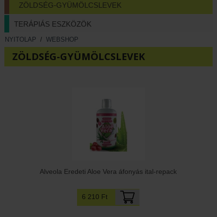
ZÖLDSÉG-GYÜMÖLCSLEVEK
TERÁPIÁS ESZKÖZÖK
NYITOLAP
/
WEBSHOP
ZÖLDSÉG-GYÜMÖLCSLEVEK
Alveola Eredeti Aloe Vera áfonyás ital-repack
6 210 Ft