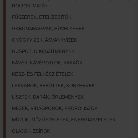
ROIBOS, MATÉ)
FŰSZEREK, ÉTELÍZESÍTŐK
GABONAMAGVAK, HÜVELYESEK
GYÓGYVIZEK, ÁSVÁNYVIZEK
HÚSPÓTLÓ KÉSZÍTMÉNYEK
KÁVÉK, KÁVÉPÓTLÓK, KAKAÓK
KÉSZ- ÉS FÉLKÉSZ ÉTELEK
LEKVÁROK, BEFŐTTEK, KONZERVEK
LISZTEK, DARÁK, ŐRLEMÉNYEK
MÉZEK, VIRÁGPOROK, PROPOLISZOK
MÜZLIK, MÜZLISZELETEK, ENERGIASZELETEK
OLAJOK, ZSÍROK