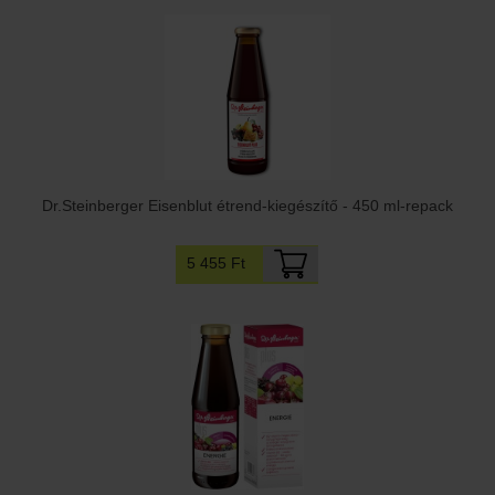
Dr.Steinberger Eisenblut étrend-kiegészítő - 450 ml-repack
5 455 Ft