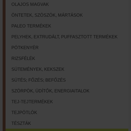
OLAJOS MAGVAK
ÖNTETEK, SZÓSZÓK, MÁRTÁSOK
PALEO TERMÉKEK
PELYHEK, EXTRUDÁLT, PUFFASZTOTT TERMÉKEK
PÓTKENYÉR
RIZSFÉLÉK
SÜTEMÉNYEK, KEKSZEK
SÜTÉS; FŐZÉS; BEFŐZÉS
SZÖRPÖK, ÜDÍTŐK, ENERGIAITALOK
TEJ-TEJTERMÉKEK
TEJPÓTLÓK
TÉSZTÁK