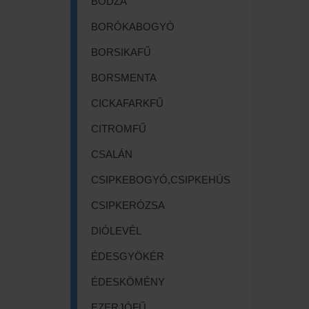
BODZA
BORÓKABOGYÓ
BORSIKAFŰ
BORSMENTA
CICKAFARKFŰ
CITROMFŰ
CSALÁN
CSIPKEBOGYÓ,CSIPKEHÚS
CSIPKERÓZSA
DIÓLEVÉL
ÉDESGYÖKÉR
ÉDESKÖMÉNY
EZERJÓFŰ