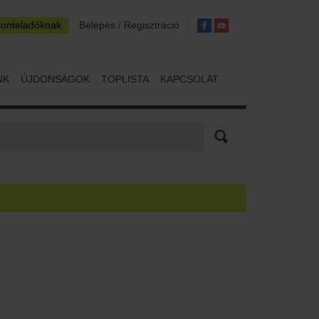
zonteladóknak
Belépés / Regisztráció
NK
ÚJDONSÁGOK
TOPLISTA
KAPCSOLAT