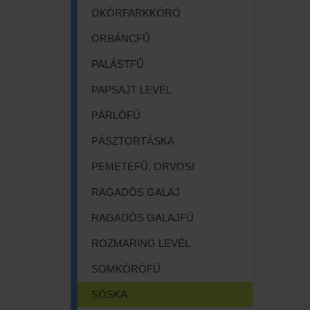
ÖKÖRFARKKÓRÓ
ORBÁNCFŰ
PALÁSTFŰ
PAPSAJT LEVÉL
PÁRLÓFŰ
PÁSZTORTÁSKA
PEMETEFŰ, ORVOSI
RAGADÓS GALAJ
RAGADÓS GALAJFŰ
ROZMARING LEVÉL
SOMKÓRÓFŰ
SÓSKA