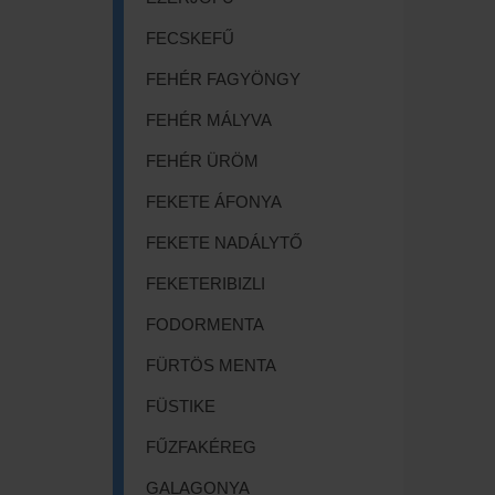
FECSKEFŰ
FEHÉR FAGYÖNGY
FEHÉR MÁLYVA
FEHÉR ÜRÖM
FEKETE ÁFONYA
FEKETE NADÁLYTŐ
FEKETERIBIZLI
FODORMENTA
FÜRTÖS MENTA
FÜSTIKE
FŰZFAKÉREG
GALAGONYA