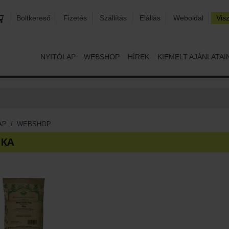
Boltkereső
Fizetés
Szállítás
Elállás
Weboldal
Vis
NYITÓLAP
WEBSHOP
HÍREK
KIEMELT AJÁNLATAI
AP
/
WEBSHOP
SKA