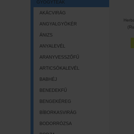
GYÓGYTEÁK
AKÁCVIRÁG
Herb
ANGYALGYÖKÉR
(Ru
ÁNIZS
ANYALEVÉL
ARANYVESSZŐFŰ
ARTICSÓKALEVÉL
BABHÉJ
BENEDEKFŰ
BENGEKÉREG
BÍBORKASVIRÁG
BODORRÓZSA