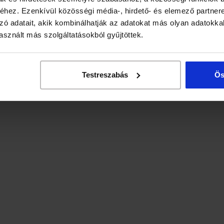
hez. Ezenkívül közösségi média-, hirdető- és elemező partner
zó adatait, akik kombinálhatják az adatokat más olyan adatokka
sznált más szolgáltatásokból gyűjtöttek.
Testreszabás
Ös