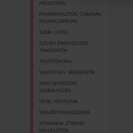
PROSZTATA
ROVARRIASZTÓK, CSAPDÁK,
ROVARCSÍPÉSRE
SZEM, LÁTÁS
SZÍV-ÉS ÉRRENDSZER
TÁMOGATÓK
TISZTÍTÓKÚRA
VASPÓTLÁS, VÉRKÉPZŐK
VÉRCUKORSZINT
SZABÁLYOZÁS
VESE, HÚGYUTAK
VISSZÉR PANASZOKRA
VITAMINOK, ÉTREND-
KIEGÉSZÍTŐK