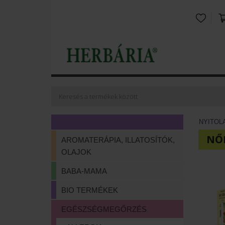
NYITOL
NŐ
AROMATERÁPIA, ILLATOSÍTÓK,
OLAJOK
BABA-MAMA
BIO TERMÉKEK
EGÉSZSÉGMEGŐRZÉS