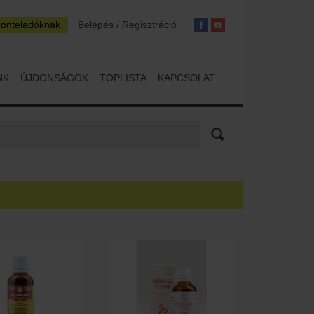
zonteladóknak
Belépés / Regisztráció
NK
ÚJDONSÁGOK
TOPLISTA
KAPCSOLAT