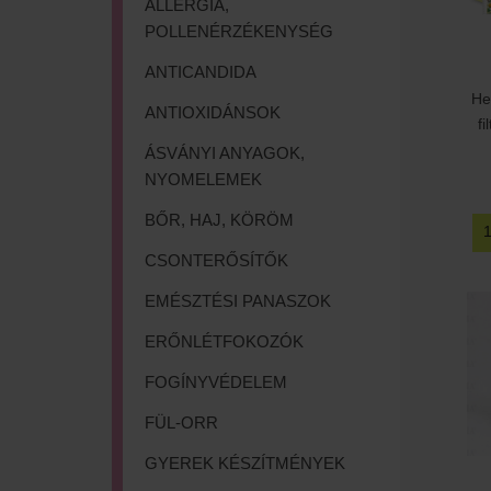
ALLERGIA,
POLLENÉRZÉKENYSÉG
ANTICANDIDA
He
ANTIOXIDÁNSOK
f
ÁSVÁNYI ANYAGOK,
NYOMELEMEK
BŐR, HAJ, KÖRÖM
CSONTERŐSÍTŐK
EMÉSZTÉSI PANASZOK
ERŐNLÉTFOKOZÓK
FOGÍNYVÉDELEM
FÜL-ORR
GYEREK KÉSZÍTMÉNYEK