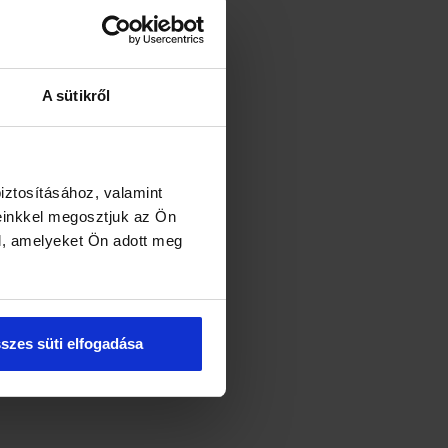
A sütikről
iztosításához, valamint
einkkel megosztjuk az Ön
l, amelyeket Ön adott meg
szes süti elfogadása