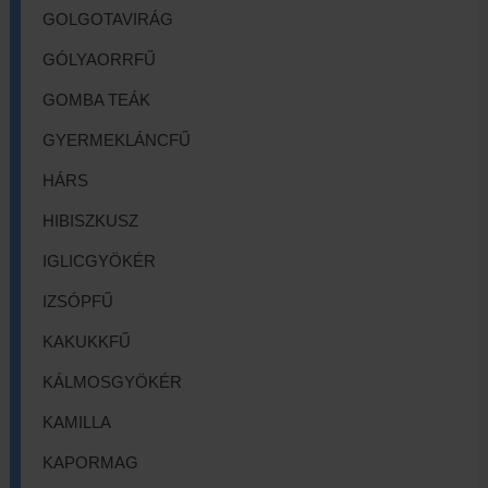
GOLGOTAVIRÁG
GÓLYAORRFŰ
GOMBA TEÁK
GYERMEKLÁNCFŰ
HÁRS
HIBISZKUSZ
IGLICGYÖKÉR
IZSÓPFŰ
KAKUKKFŰ
KÁLMOSGYÖKÉR
KAMILLA
KAPORMAG