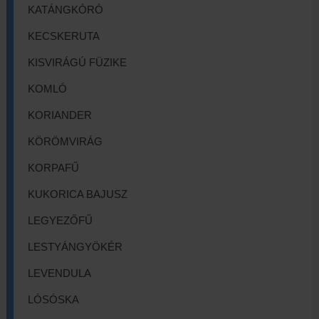
KATÁNGKÓRÓ
KECSKERUTA
KISVIRÁGÚ FÜZIKE
KOMLÓ
KORIANDER
KÖRÖMVIRÁG
KORPAFŰ
KUKORICA BAJUSZ
LEGYEZŐFŰ
LESTYÁNGYÖKÉR
LEVENDULA
LÓSÓSKA