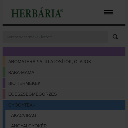
AROMATERÁPIA, ILLATOSÍTÓK, OLAJOK
BABA-MAMA
BIO TERMÉKEK
EGÉSZSÉGMEGŐRZÉS
GYÓGYTEÁK
AKÁCVIRÁG
ANGYALGYÖKÉR