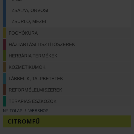
ZSÁLYA, ORVOSI
ZSURLÓ, MEZEI
FOGYÓKÚRA
HÁZTARTÁSI TISZTÍTÓSZEREK
HERBÁRIA TERMÉKEK
KOZMETIKUMOK
LÁBBELIK, TALPBETÉTEK
REFORMÉLELMISZEREK
TERÁPIÁS ESZKÖZÖK
NYITOLAP
/
WEBSHOP
CITROMFŰ