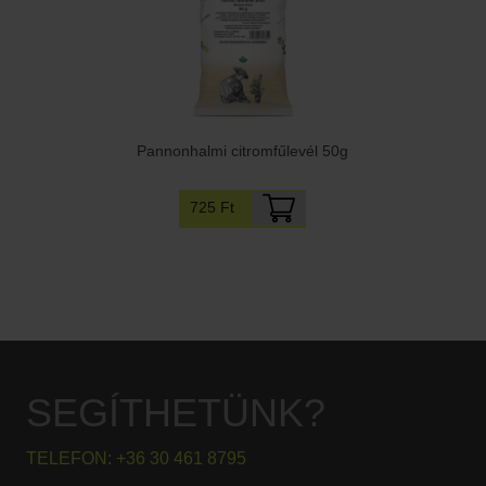
Pannonhalmi citromfűlevél 50g
725 Ft
SEGÍTHETÜNK?
TELEFON:
+36 30 461 8795