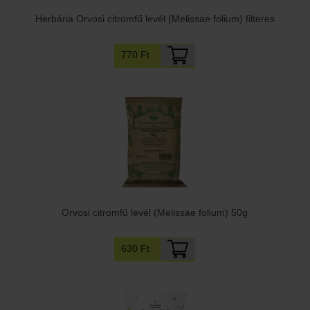
Herbária Orvosi citromfű levél (Melissae folium) filteres
770 Ft
Orvosi citromfű levél (Melissae folium) 50g
630 Ft