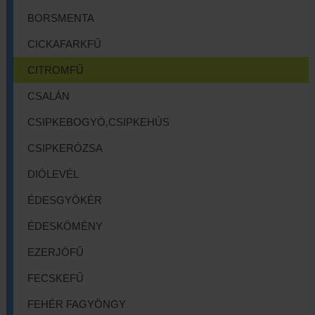
BORSMENTA
CICKAFARKFŰ
CITROMFŰ
CSALÁN
CSIPKEBOGYÓ,CSIPKEHÚS
CSIPKERÓZSA
DIÓLEVÉL
ÉDESGYÖKÉR
ÉDESKÖMÉNY
EZERJÓFŰ
FECSKEFŰ
FEHÉR FAGYÖNGY