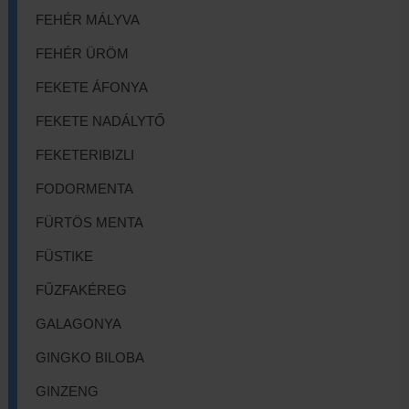
FEHÉR MÁLYVA
FEHÉR ÜRÖM
FEKETE ÁFONYA
FEKETE NADÁLYTŐ
FEKETERIBIZLI
FODORMENTA
FÜRTÖS MENTA
FÜSTIKE
FŰZFAKÉREG
GALAGONYA
GINGKO BILOBA
GINZENG