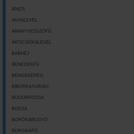
ÁNIZS
ANYALEVÉL
ARANYVESSZŐFŰ
ARTICSÓKALEVÉL
BABHÉJ
BENEDEKFŰ
BENGEKÉREG
BÍBORKASVIRÁG
BODORRÓZSA
BODZA
BORÓKABOGYÓ
BORSIKAFŰ