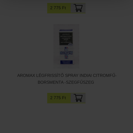
2 775 Ft
AROMAX LÉGFRISSÍTŐ SPRAY INDIAI CITROMFŰ-
BORSMENTA -SZEGFŰSZEG
2 775 Ft