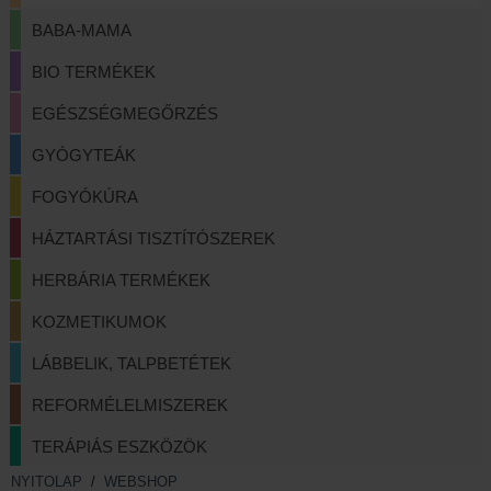
BABA-MAMA
BIO TERMÉKEK
EGÉSZSÉGMEGŐRZÉS
GYÓGYTEÁK
FOGYÓKÚRA
HÁZTARTÁSI TISZTÍTÓSZEREK
HERBÁRIA TERMÉKEK
KOZMETIKUMOK
LÁBBELIK, TALPBETÉTEK
REFORMÉLELMISZEREK
TERÁPIÁS ESZKÖZÖK
NYITOLAP
/
WEBSHOP