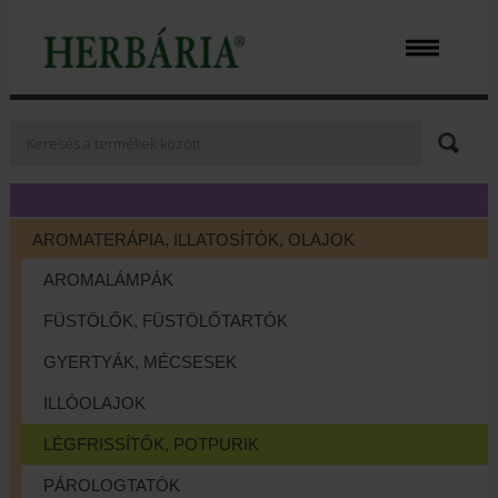
AROMATERÁPIA, ILLATOSÍTÓK, OLAJOK
AROMALÁMPÁK
FÜSTÖLŐK, FÜSTÖLŐTARTÓK
GYERTYÁK, MÉCSESEK
ILLÓOLAJOK
LÉGFRISSÍTŐK, POTPURIK
PÁROLOGTATÓK