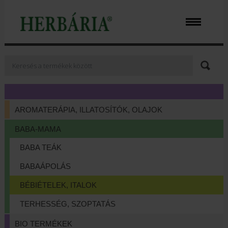
AROMATERÁPIA, ILLATOSÍTÓK, OLAJOK
BABA-MAMA
BABA TEÁK
BABAÁPOLÁS
BÉBIÉTELEK, ITALOK
TERHESSÉG, SZOPTATÁS
BIO TERMÉKEK