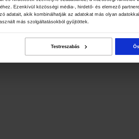
hez. Ezenkívül közösségi média-, hirdető- és elemező partner
zó adatait, akik kombinálhatják az adatokat más olyan adatokka
sznált más szolgáltatásokból gyűjtöttek.
Testreszabás
Ös