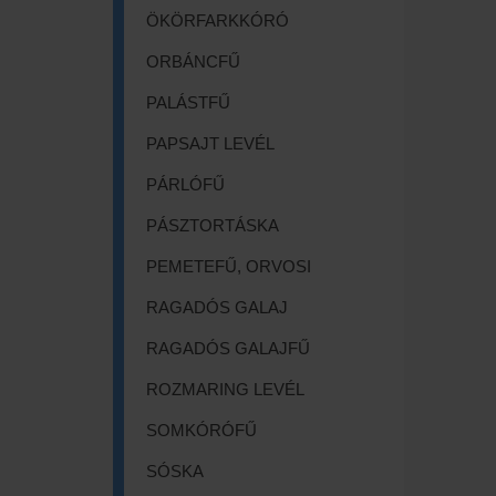
ÖKÖRFARKKÓRÓ
ORBÁNCFŰ
PALÁSTFŰ
PAPSAJT LEVÉL
PÁRLÓFŰ
PÁSZTORTÁSKA
PEMETEFŰ, ORVOSI
RAGADÓS GALAJ
RAGADÓS GALAJFŰ
ROZMARING LEVÉL
SOMKÓRÓFŰ
SÓSKA