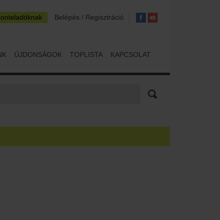
zonteladóknak
Belépés / Regisztráció
NK
ÚJDONSÁGOK
TOPLISTA
KAPCSOLAT