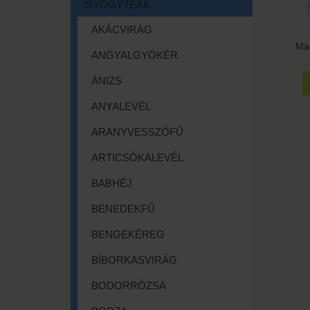
GYÓGYTEÁK
AKÁCVIRÁG
Ma
ANGYALGYÖKÉR
ÁNIZS
ANYALEVÉL
ARANYVESSZŐFŰ
ARTICSÓKALEVÉL
BABHÉJ
BENEDEKFŰ
BENGEKÉREG
BÍBORKASVIRÁG
BODORRÓZSA