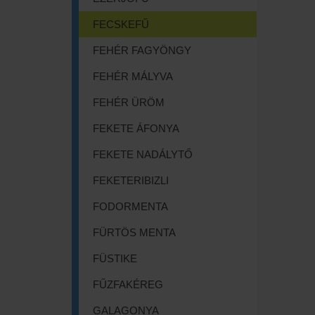
FECSKEFŰ
FEHÉR FAGYÖNGY
FEHÉR MÁLYVA
FEHÉR ÜRÖM
FEKETE ÁFONYA
FEKETE NADÁLYTŐ
FEKETERIBIZLI
FODORMENTA
FÜRTÖS MENTA
FÜSTIKE
FŰZFAKÉREG
GALAGONYA