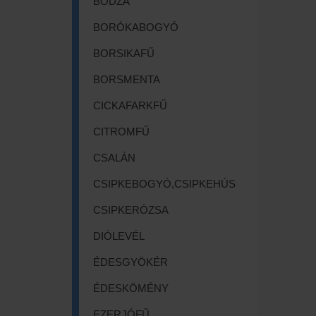
BODZA
BORÓKABOGYÓ
BORSIKAFŰ
BORSMENTA
CICKAFARKFŰ
CITROMFŰ
CSALÁN
CSIPKEBOGYÓ,CSIPKEHÚS
CSIPKERÓZSA
DIÓLEVÉL
ÉDESGYÖKÉR
ÉDESKÖMÉNY
EZERJÓFŰ