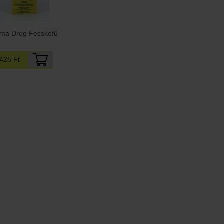
ma Drog Fecskefű
425 Ft