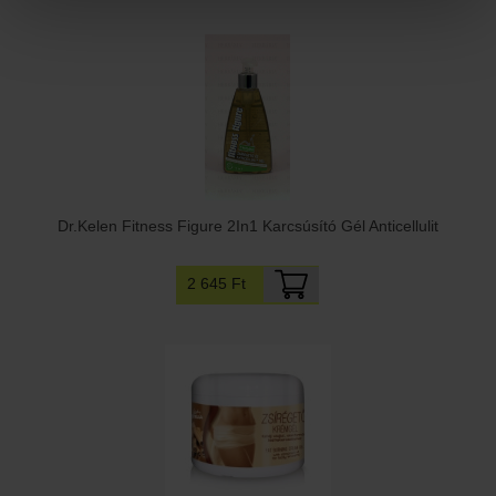
Dr.Kelen Fitness Figure 2In1 Karcsúsító Gél Anticellulit
2 645 Ft