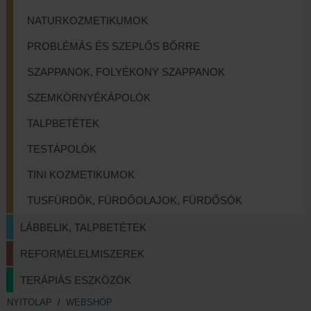
NATURKOZMETIKUMOK
PROBLÉMÁS ÉS SZEPLŐS BŐRRE
SZAPPANOK, FOLYÉKONY SZAPPANOK
SZEMKÖRNYÉKÁPOLÓK
TALPBETÉTEK
TESTÁPOLÓK
TINI KOZMETIKUMOK
TUSFÜRDŐK, FÜRDŐOLAJOK, FÜRDŐSÓK
LÁBBELIK, TALPBETÉTEK
REFORMÉLELMISZEREK
TERÁPIÁS ESZKÖZÖK
NYITOLAP
/
WEBSHOP