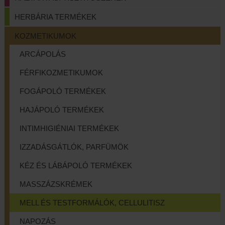
HERBÁRIA TERMÉKEK
KOZMETIKUMOK
ARCÁPOLÁS
FÉRFIKOZMETIKUMOK
FOGÁPOLÓ TERMÉKEK
HAJÁPOLÓ TERMÉKEK
INTIMHIGIÉNIAI TERMÉKEK
IZZADÁSGÁTLÓK, PARFÜMÖK
KÉZ ÉS LÁBÁPOLÓ TERMÉKEK
MASSZÁZSKRÉMEK
MELL ÉS TESTFORMÁLÓK, CELLULITISZ
NAPOZÁS