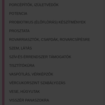
PORCÉPÍTŐK, IZÜLETVÉDŐK
POTENCIA
PROBIOTIKUS (ÉLŐFLÓRÁS) KÉSZÍTMÉNYEK
PROSZTATA
ROVARRIASZTÓK, CSAPDÁK, ROVARCSÍPÉSRE
SZEM, LÁTÁS
SZÍV-ÉS ÉRRENDSZER TÁMOGATÓK
TISZTÍTÓKÚRA
VASPÓTLÁS, VÉRKÉPZŐK
VÉRCUKORSZINT SZABÁLYOZÁS
VESE, HÚGYUTAK
VISSZÉR PANASZOKRA