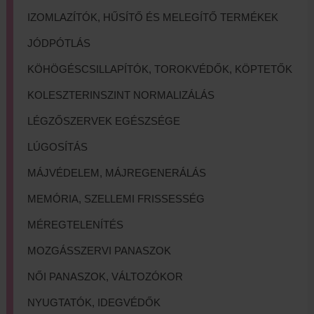
IZOMLAZÍTÓK, HŰSÍTŐ ÉS MELEGÍTŐ TERMÉKEK
JÓDPÓTLÁS
KÖHÖGÉSCSILLAPÍTÓK, TOROKVÉDŐK, KÖPTETŐK
KOLESZTERINSZINT NORMALIZÁLÁS
LÉGZŐSZERVEK EGÉSZSÉGE
LÚGOSÍTÁS
MÁJVÉDELEM, MÁJREGENERÁLÁS
MEMÓRIA, SZELLEMI FRISSESSÉG
MÉREGTELENÍTÉS
MOZGÁSSZERVI PANASZOK
NŐI PANASZOK, VÁLTOZÓKOR
NYUGTATÓK, IDEGVÉDŐK