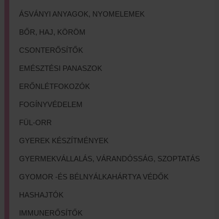
ÁSVÁNYI ANYAGOK, NYOMELEMEK
BŐR, HAJ, KÖRÖM
CSONTERŐSÍTŐK
EMÉSZTÉSI PANASZOK
ERŐNLÉTFOKOZÓK
FOGÍNYVÉDELEM
FÜL-ORR
GYEREK KÉSZÍTMÉNYEK
GYERMEKVÁLLALÁS, VÁRANDÓSSÁG, SZOPTATÁS
GYOMOR -ÉS BÉLNYÁLKAHÁRTYA VÉDŐK
HASHAJTÓK
IMMUNERŐSÍTŐK