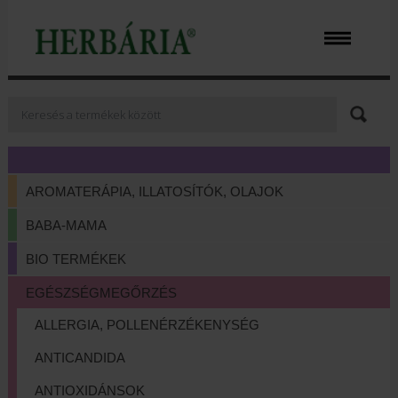
AROMATERÁPIA, ILLATOSÍTÓK, OLAJOK
BABA-MAMA
BIO TERMÉKEK
EGÉSZSÉGMEGŐRZÉS
ALLERGIA, POLLENÉRZÉKENYSÉG
ANTICANDIDA
ANTIOXIDÁNSOK