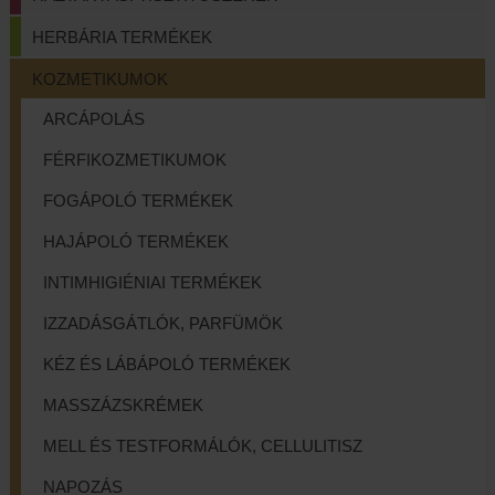
HERBÁRIA TERMÉKEK
KOZMETIKUMOK
ARCÁPOLÁS
FÉRFIKOZMETIKUMOK
FOGÁPOLÓ TERMÉKEK
HAJÁPOLÓ TERMÉKEK
INTIMHIGIÉNIAI TERMÉKEK
IZZADÁSGÁTLÓK, PARFÜMÖK
KÉZ ÉS LÁBÁPOLÓ TERMÉKEK
MASSZÁZSKRÉMEK
MELL ÉS TESTFORMÁLÓK, CELLULITISZ
NAPOZÁS