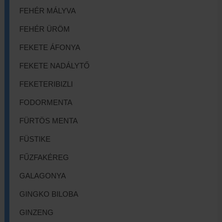
FEHÉR MÁLYVA
FEHÉR ÜRÖM
FEKETE ÁFONYA
FEKETE NADÁLYTŐ
FEKETERIBIZLI
FODORMENTA
FÜRTÖS MENTA
FÜSTIKE
FŰZFAKÉREG
GALAGONYA
GINGKO BILOBA
GINZENG