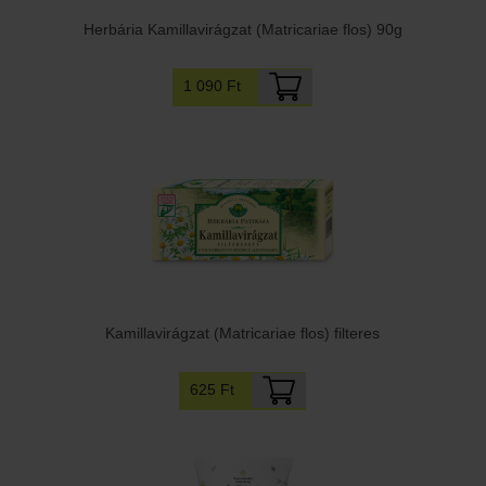
Herbária Kamillavirágzat (Matricariae flos) 90g
1 090 Ft
Kamillavirágzat (Matricariae flos) filteres
625 Ft