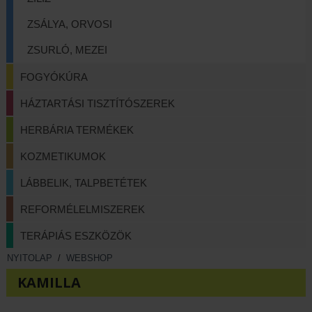
ZSÁLYA, ORVOSI
ZSURLÓ, MEZEI
FOGYÓKÚRA
HÁZTARTÁSI TISZTÍTÓSZEREK
HERBÁRIA TERMÉKEK
KOZMETIKUMOK
LÁBBELIK, TALPBETÉTEK
REFORMÉLELMISZEREK
TERÁPIÁS ESZKÖZÖK
NYITOLAP
/
WEBSHOP
KAMILLA