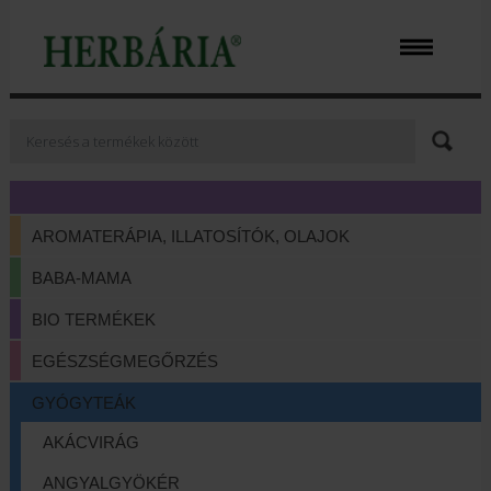
AROMATERÁPIA, ILLATOSÍTÓK, OLAJOK
BABA-MAMA
BIO TERMÉKEK
EGÉSZSÉGMEGŐRZÉS
GYÓGYTEÁK
AKÁCVIRÁG
ANGYALGYÖKÉR