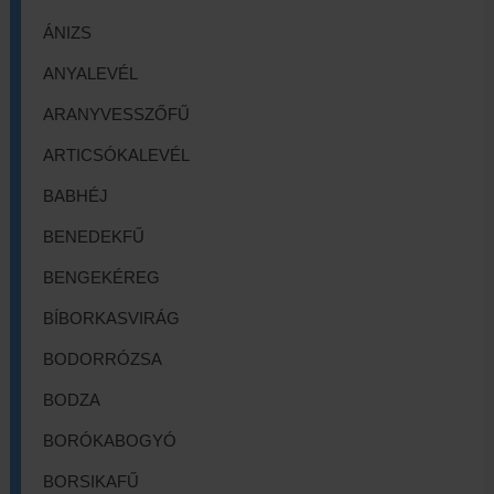
ÁNIZS
ANYALEVÉL
ARANYVESSZŐFŰ
ARTICSÓKALEVÉL
BABHÉJ
BENEDEKFŰ
BENGEKÉREG
BÍBORKASVIRÁG
BODORRÓZSA
BODZA
BORÓKABOGYÓ
BORSIKAFŰ