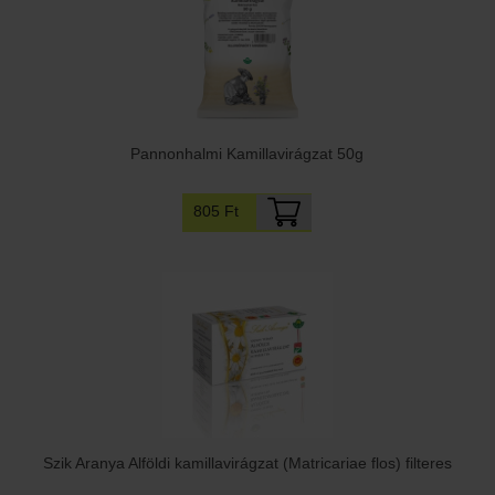
Pannonhalmi Kamillavirágzat 50g
805 Ft
Szik Aranya Alföldi kamillavirágzat (Matricariae flos) filteres