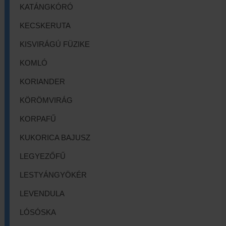
KATÁNGKÓRÓ
KECSKERUTA
KISVIRÁGÚ FÜZIKE
KOMLÓ
KORIANDER
KÖRÖMVIRÁG
KORPAFŰ
KUKORICA BAJUSZ
LEGYEZŐFŰ
LESTYÁNGYÖKÉR
LEVENDULA
LÓSÓSKA