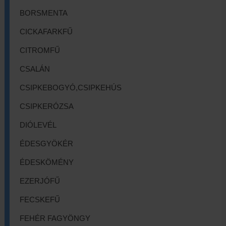
BORSMENTA
CICKAFARKFŰ
CITROMFŰ
CSALÁN
CSIPKEBOGYÓ,CSIPKEHÚS
CSIPKERÓZSA
DIÓLEVÉL
ÉDESGYÖKÉR
ÉDESKÖMÉNY
EZERJÓFŰ
FECSKEFŰ
FEHÉR FAGYÖNGY