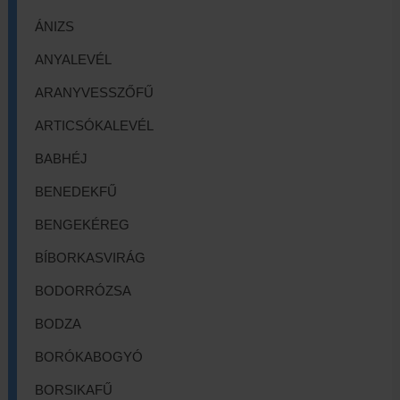
ÁNIZS
ANYALEVÉL
ARANYVESSZŐFŰ
ARTICSÓKALEVÉL
BABHÉJ
BENEDEKFŰ
BENGEKÉREG
BÍBORKASVIRÁG
BODORRÓZSA
BODZA
BORÓKABOGYÓ
BORSIKAFŰ