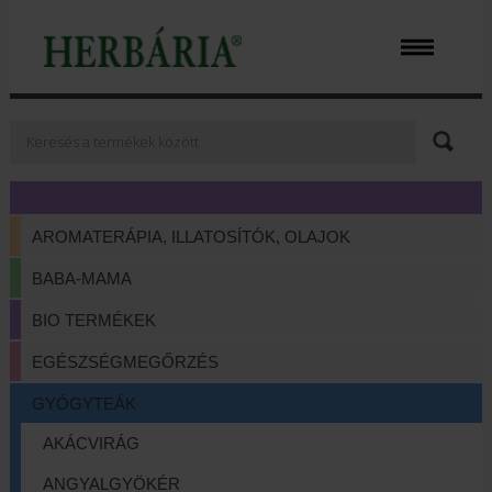
AROMATERÁPIA, ILLATOSÍTÓK, OLAJOK
BABA-MAMA
BIO TERMÉKEK
EGÉSZSÉGMEGŐRZÉS
GYÓGYTEÁK
AKÁCVIRÁG
ANGYALGYÖKÉR