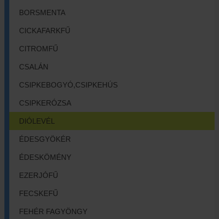
BORSMENTA
CICKAFARKFŰ
CITROMFŰ
CSALÁN
CSIPKEBOGYÓ,CSIPKEHÚS
CSIPKERÓZSA
DIÓLEVÉL
ÉDESGYÖKÉR
ÉDESKÖMÉNY
EZERJÓFŰ
FECSKEFŰ
FEHÉR FAGYÖNGY