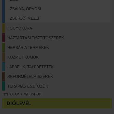
ZSÁLYA, ORVOSI
ZSURLÓ, MEZEI
FOGYÓKÚRA
HÁZTARTÁSI TISZTÍTÓSZEREK
HERBÁRIA TERMÉKEK
KOZMETIKUMOK
LÁBBELIK, TALPBETÉTEK
REFORMÉLELMISZEREK
TERÁPIÁS ESZKÖZÖK
NYITOLAP
/
WEBSHOP
DIÓLEVÉL