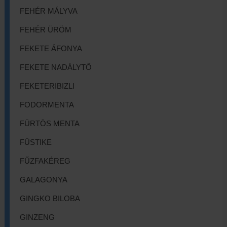
FEHÉR MÁLYVA
FEHÉR ÜRÖM
FEKETE ÁFONYA
FEKETE NADÁLYTŐ
FEKETERIBIZLI
FODORMENTA
FÜRTÖS MENTA
FÜSTIKE
FŰZFAKÉREG
GALAGONYA
GINGKO BILOBA
GINZENG