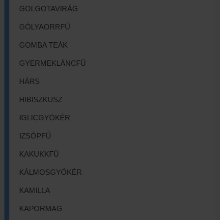
GOLGOTAVIRÁG
GÓLYAORRFŰ
GOMBA TEÁK
GYERMEKLÁNCFŰ
HÁRS
HIBISZKUSZ
IGLICGYÖKÉR
IZSÓPFŰ
KAKUKKFŰ
KÁLMOSGYÖKÉR
KAMILLA
KAPORMAG