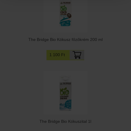
The Bridge Bio Kókusz főzőkrém 200 ml
1 100 Ft
The Bridge Bio Kókuszital 1l