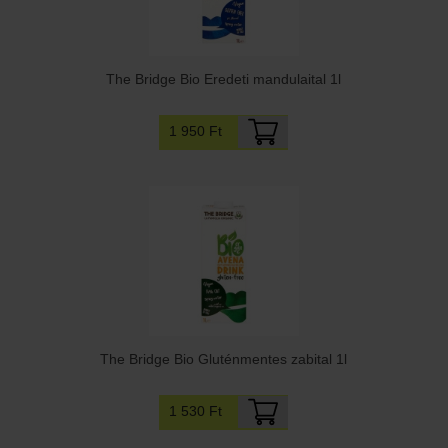
The Bridge Bio Eredeti mandulaital 1l
1 950 Ft
The Bridge Bio Gluténmentes zabital 1l
1 530 Ft