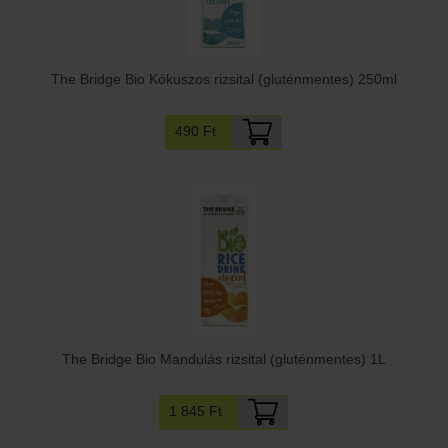
The Bridge Bio Kókuszos rizsital (gluténmentes) 250ml
490 Ft
The Bridge Bio Mandulás rizsital (gluténmentes) 1L
1 845 Ft