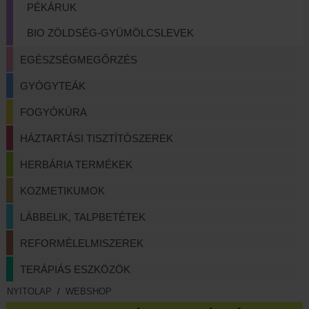
PÉKÁRUK
BIO ZÖLDSÉG-GYÜMÖLCSLEVEK
EGÉSZSÉGMEGŐRZÉS
GYÓGYTEÁK
FOGYÓKÚRA
HÁZTARTÁSI TISZTÍTÓSZEREK
HERBÁRIA TERMÉKEK
KOZMETIKUMOK
LÁBBELIK, TALPBETÉTEK
REFORMÉLELMISZEREK
TERÁPIÁS ESZKÖZÖK
NYITOLAP
/
WEBSHOP