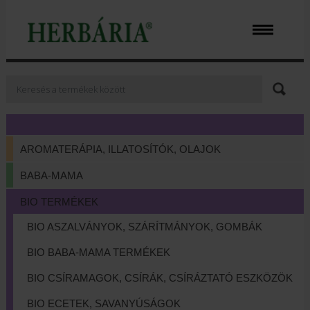
AROMATERÁPIA, ILLATOSÍTÓK, OLAJOK
BABA-MAMA
BIO TERMÉKEK
BIO ASZALVÁNYOK, SZÁRÍTMÁNYOK, GOMBÁK
BIO BABA-MAMA TERMÉKEK
BIO CSÍRAMAGOK, CSÍRÁK, CSÍRÁZTATÓ ESZKÖZÖK
BIO ECETEK, SAVANYÚSÁGOK