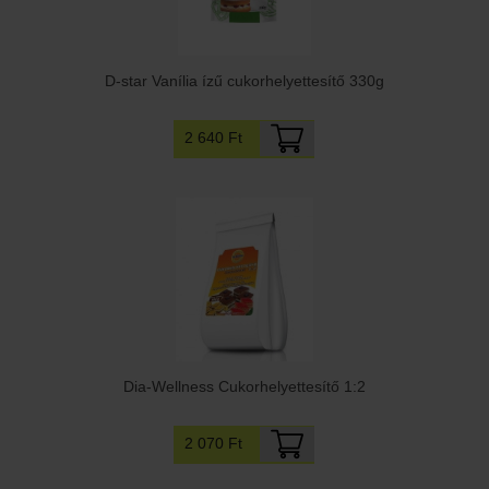
D-star Vanília ízű cukorhelyettesítő 330g
2 640 Ft
Dia-Wellness Cukorhelyettesítő 1:2
2 070 Ft