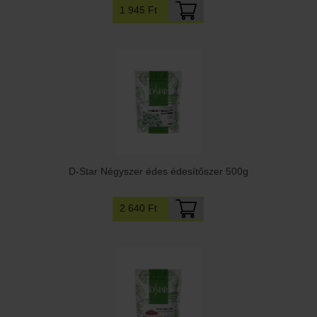
1 945 Ft
D-Star Négyszer édes édesítőszer 500g
2 640 Ft