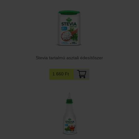
Stevia tartalmú asztali édesítőszer
1 660 Ft