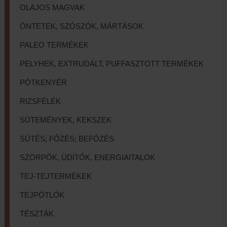
OLAJOS MAGVAK
ÖNTETEK, SZÓSZÓK, MÁRTÁSOK
PALEO TERMÉKEK
PELYHEK, EXTRUDÁLT, PUFFASZTOTT TERMÉKEK
PÓTKENYÉR
RIZSFÉLÉK
SÜTEMÉNYEK, KEKSZEK
SÜTÉS; FŐZÉS; BEFŐZÉS
SZÖRPÖK, ÜDÍTŐK, ENERGIAITALOK
TEJ-TEJTERMÉKEK
TEJPÓTLÓK
TÉSZTÁK