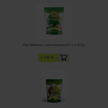
Dia-Wellness cukorhelyettesítő 1:4 500g
3 135 Ft