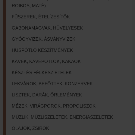
ROIBOS, MATÉ)
FŰSZEREK, ÉTELÍZESÍTŐK
GABONAMAGVAK, HÜVELYESEK
GYÓGYVIZEK, ÁSVÁNYVIZEK
HÚSPÓTLÓ KÉSZÍTMÉNYEK
KÁVÉK, KÁVÉPÓTLÓK, KAKAÓK
KÉSZ- ÉS FÉLKÉSZ ÉTELEK
LEKVÁROK, BEFŐTTEK, KONZERVEK
LISZTEK, DARÁK, ŐRLEMÉNYEK
MÉZEK, VIRÁGPOROK, PROPOLISZOK
MÜZLIK, MÜZLISZELETEK, ENERGIASZELETEK
OLAJOK, ZSÍROK