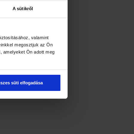
A sütikről
iztosításához, valamint
einkkel megosztjuk az Ön
l, amelyeket Ön adott meg
szes süti elfogadása