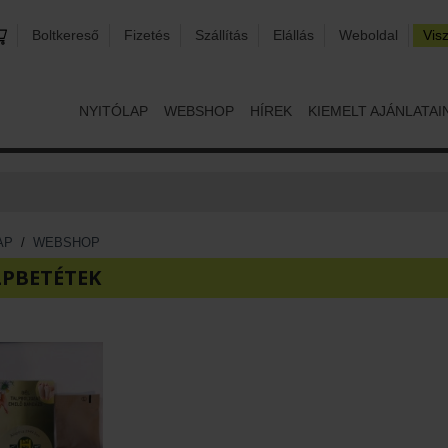
Boltkereső
Fizetés
Szállítás
Elállás
Weboldal
Vis
NYITÓLAP
WEBSHOP
HÍREK
KIEMELT AJÁNLATAI
AP
/
WEBSHOP
LPBETÉTEK