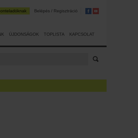
zonteladóknak
Belépés / Regisztráció
NK
ÚJDONSÁGOK
TOPLISTA
KAPCSOLAT