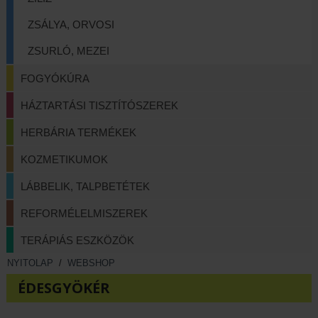
ZSÁLYA, ORVOSI
ZSURLÓ, MEZEI
FOGYÓKÚRA
HÁZTARTÁSI TISZTÍTÓSZEREK
HERBÁRIA TERMÉKEK
KOZMETIKUMOK
LÁBBELIK, TALPBETÉTEK
REFORMÉLELMISZEREK
TERÁPIÁS ESZKÖZÖK
NYITOLAP
/
WEBSHOP
ÉDESGYÖKÉR