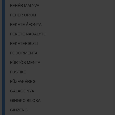
FEHÉR MÁLYVA
FEHÉR ÜRÖM
FEKETE ÁFONYA
FEKETE NADÁLYTŐ
FEKETERIBIZLI
FODORMENTA
FÜRTÖS MENTA
FÜSTIKE
FŰZFAKÉREG
GALAGONYA
GINGKO BILOBA
GINZENG