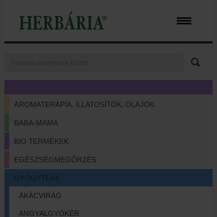
AROMATERÁPIA, ILLATOSÍTÓK, OLAJOK
BABA-MAMA
BIO TERMÉKEK
EGÉSZSÉGMEGŐRZÉS
GYÓGYTEÁK
AKÁCVIRÁG
ANGYALGYÖKÉR