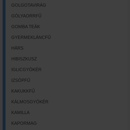
GOLGOTAVIRÁG
GÓLYAORRFŰ
GOMBA TEÁK
GYERMEKLÁNCFŰ
HÁRS
HIBISZKUSZ
IGLICGYÖKÉR
IZSÓPFŰ
KAKUKKFŰ
KÁLMOSGYÖKÉR
KAMILLA
KAPORMAG