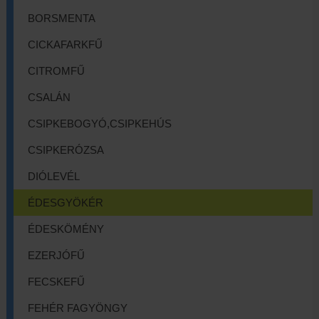
BORSMENTA
CICKAFARKFŰ
CITROMFŰ
CSALÁN
CSIPKEBOGYÓ,CSIPKEHÚS
CSIPKERÓZSA
DIÓLEVÉL
ÉDESGYÖKÉR
ÉDESKÖMÉNY
EZERJÓFŰ
FECSKEFŰ
FEHÉR FAGYÖNGY