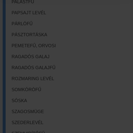
PALÁSTFŰ
PAPSAJT LEVÉL
PÁRLÓFŰ
PÁSZTORTÁSKA
PEMETEFŰ, ORVOSI
RAGADÓS GALAJ
RAGADÓS GALAJFŰ
ROZMARING LEVÉL
SOMKÓRÓFŰ
SÓSKA
SZAGOSMÜGE
SZEDERLEVÉL