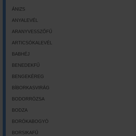
ÁNIZS
ANYALEVÉL
ARANYVESSZŐFŰ
ARTICSÓKALEVÉL
BABHÉJ
BENEDEKFŰ
BENGEKÉREG
BÍBORKASVIRÁG
BODORRÓZSA
BODZA
BORÓKABOGYÓ
BORSIKAFŰ