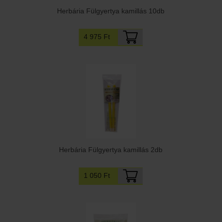
Herbária Fülgyertya kamillás 10db
4 975 Ft
Herbária Fülgyertya kamillás 2db
1 050 Ft