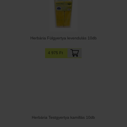
Herbária Fülgyertya levendulás 10db
4 975 Ft
Herbária Testgyertya kamillás 10db