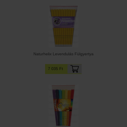
Naturhelix Levendulás Fülgyertya
7 035 Ft