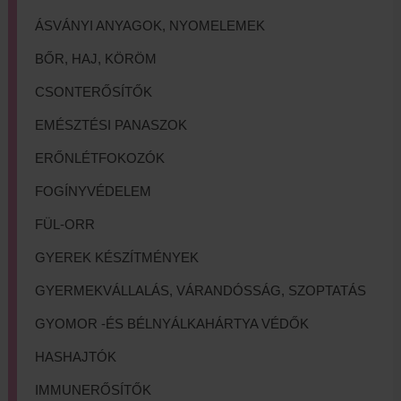
ÁSVÁNYI ANYAGOK, NYOMELEMEK
BŐR, HAJ, KÖRÖM
CSONTERŐSÍTŐK
EMÉSZTÉSI PANASZOK
ERŐNLÉTFOKOZÓK
FOGÍNYVÉDELEM
FÜL-ORR
GYEREK KÉSZÍTMÉNYEK
GYERMEKVÁLLALÁS, VÁRANDÓSSÁG, SZOPTATÁS
GYOMOR -ÉS BÉLNYÁLKAHÁRTYA VÉDŐK
HASHAJTÓK
IMMUNERŐSÍTŐK