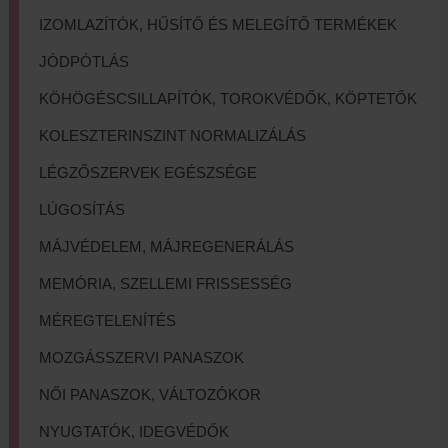
IZOMLAZÍTÓK, HŰSÍTŐ ÉS MELEGÍTŐ TERMÉKEK
JÓDPÓTLÁS
KÖHÖGÉSCSILLAPÍTÓK, TOROKVÉDŐK, KÖPTETŐK
KOLESZTERINSZINT NORMALIZÁLÁS
LÉGZŐSZERVEK EGÉSZSÉGE
LÚGOSÍTÁS
MÁJVÉDELEM, MÁJREGENERÁLÁS
MEMÓRIA, SZELLEMI FRISSESSÉG
MÉREGTELENÍTÉS
MOZGÁSSZERVI PANASZOK
NŐI PANASZOK, VÁLTOZÓKOR
NYUGTATÓK, IDEGVÉDŐK