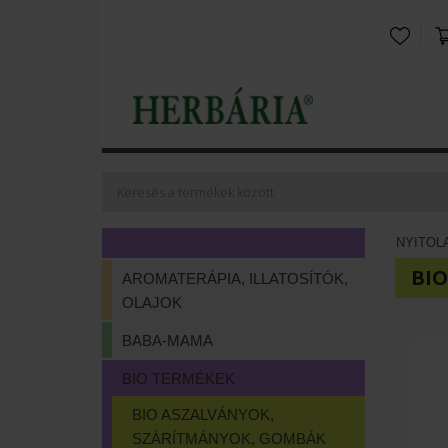
NYITOL
BI
AROMATERÁPIA, ILLATOSÍTÓK,
OLAJOK
BABA-MAMA
BIO TERMÉKEK
BIO ASZALVÁNYOK,
SZÁRÍTMÁNYOK, GOMBÁK