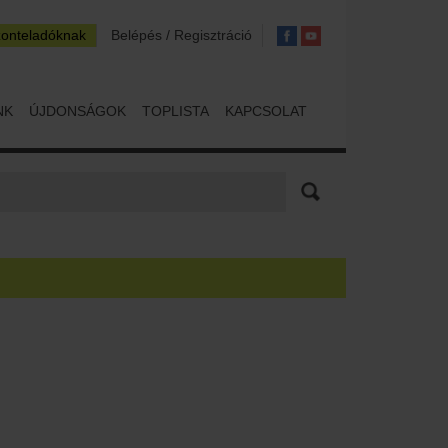
zonteladóknak
Belépés / Regisztráció
NK
ÚJDONSÁGOK
TOPLISTA
KAPCSOLAT