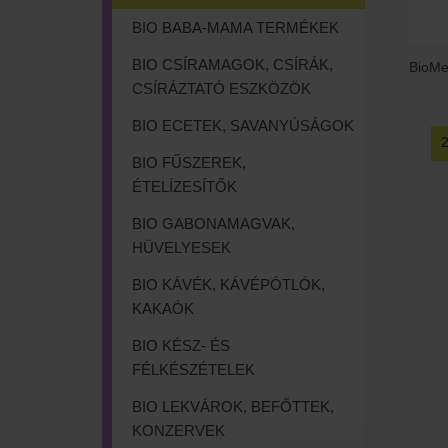
BIO BABA-MAMA TERMÉKEK
BIO CSÍRAMAGOK, CSÍRÁK,
BioMe
CSÍRÁZTATÓ ESZKÖZÖK
BIO ECETEK, SAVANYÚSÁGOK
BIO FŰSZEREK,
ÉTELÍZESÍTŐK
BIO GABONAMAGVAK,
HÜVELYESEK
BIO KÁVÉK, KÁVÉPÓTLÓK,
KAKAÓK
BIO KÉSZ- ÉS
FÉLKÉSZÉTELEK
BIO LEKVÁROK, BEFŐTTEK,
KONZERVEK