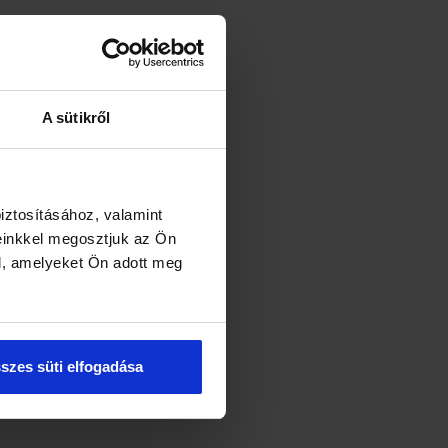
A sütikről
iztosításához, valamint
einkkel megosztjuk az Ön
l, amelyeket Ön adott meg
szes süti elfogadása