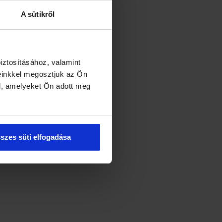
A sütikről
iztosításához, valamint
einkkel megosztjuk az Ön
l, amelyeket Ön adott meg
szes süti elfogadása