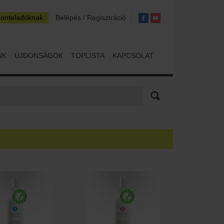
zonteladóknak
Belépés / Regisztráció
NK
ÚJDONSÁGOK
TOPLISTA
KAPCSOLAT