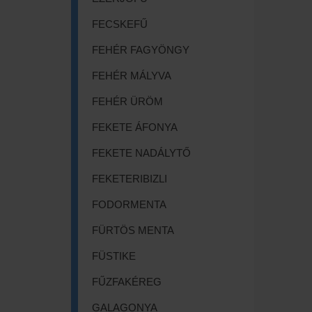
FECSKEFŰ
FEHÉR FAGYÖNGY
FEHÉR MÁLYVA
FEHÉR ÜRÖM
FEKETE ÁFONYA
FEKETE NADÁLYTŐ
FEKETERIBIZLI
FODORMENTA
FÜRTÖS MENTA
FÜSTIKE
FŰZFAKÉREG
GALAGONYA