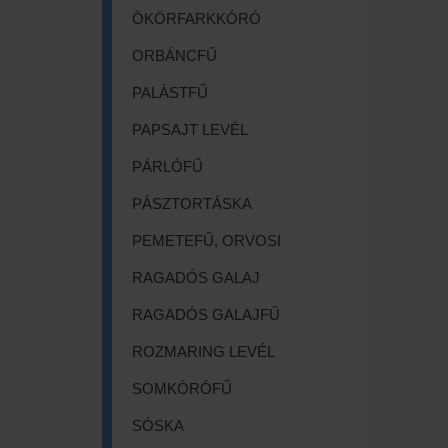
ÖKÖRFARKKÓRÓ
ORBÁNCFŰ
PALÁSTFŰ
PAPSAJT LEVÉL
PÁRLÓFŰ
PÁSZTORTÁSKA
PEMETEFŰ, ORVOSI
RAGADÓS GALAJ
RAGADÓS GALAJFŰ
ROZMARING LEVÉL
SOMKÓRÓFŰ
SÓSKA