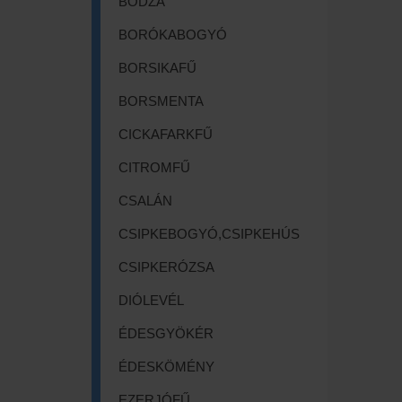
BODZA
BORÓKABOGYÓ
BORSIKAFŰ
BORSMENTA
CICKAFARKFŰ
CITROMFŰ
CSALÁN
CSIPKEBOGYÓ,CSIPKEHÚS
CSIPKERÓZSA
DIÓLEVÉL
ÉDESGYÖKÉR
ÉDESKÖMÉNY
EZERJÓFŰ