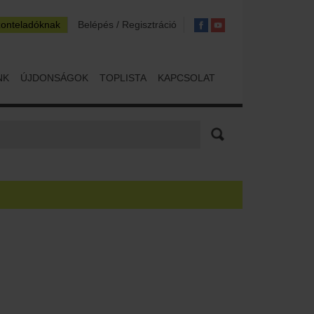
zonteladóknak
Belépés / Regisztráció
NK
ÚJDONSÁGOK
TOPLISTA
KAPCSOLAT