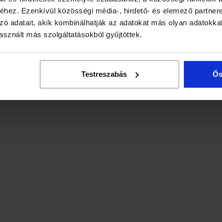
hez. Ezenkívül közösségi média-, hirdető- és elemező partner
zó adatait, akik kombinálhatják az adatokat más olyan adatokka
sznált más szolgáltatásokból gyűjtöttek.
Testreszabás
Ös