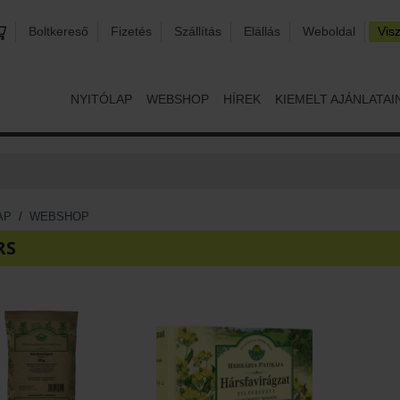
Boltkereső
Fizetés
Szállítás
Elállás
Weboldal
Vis
NYITÓLAP
WEBSHOP
HÍREK
KIEMELT AJÁNLATAI
AP
/
WEBSHOP
RS