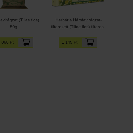
avirágzat (Tiliae flos)
Herbária Hársfavirágzat-
50g
filterezett (Tiliae flos) filteres
1 060 Ft
1 145 Ft