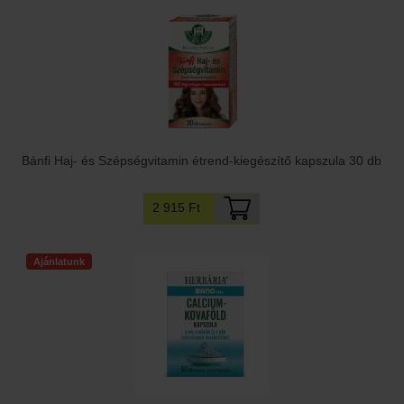
Bánfi Haj- és Szépségvitamin étrend-kiegészítő kapszula 30 db
2 915 Ft
Ajánlatunk