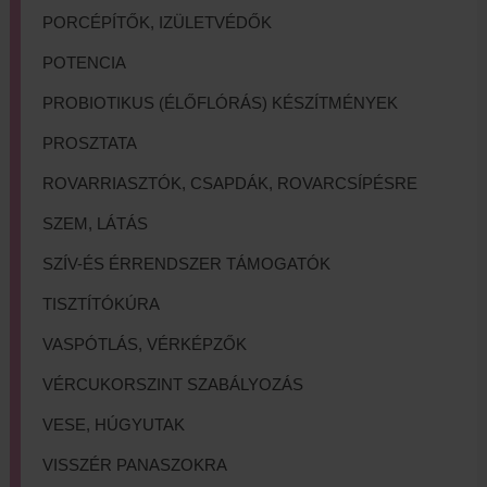
PORCÉPÍTŐK, IZÜLETVÉDŐK
POTENCIA
PROBIOTIKUS (ÉLŐFLÓRÁS) KÉSZÍTMÉNYEK
PROSZTATA
ROVARRIASZTÓK, CSAPDÁK, ROVARCSÍPÉSRE
SZEM, LÁTÁS
SZÍV-ÉS ÉRRENDSZER TÁMOGATÓK
TISZTÍTÓKÚRA
VASPÓTLÁS, VÉRKÉPZŐK
VÉRCUKORSZINT SZABÁLYOZÁS
VESE, HÚGYUTAK
VISSZÉR PANASZOKRA