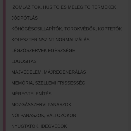
IZOMLAZÍTÓK, HŰSÍTŐ ÉS MELEGÍTŐ TERMÉKEK
JÓDPÓTLÁS
KÖHÖGÉSCSILLAPÍTÓK, TOROKVÉDŐK, KÖPTETŐK
KOLESZTERINSZINT NORMALIZÁLÁS
LÉGZŐSZERVEK EGÉSZSÉGE
LÚGOSÍTÁS
MÁJVÉDELEM, MÁJREGENERÁLÁS
MEMÓRIA, SZELLEMI FRISSESSÉG
MÉREGTELENÍTÉS
MOZGÁSSZERVI PANASZOK
NŐI PANASZOK, VÁLTOZÓKOR
NYUGTATÓK, IDEGVÉDŐK