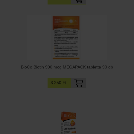
BioCo Biotin 900 mcg MEGAPACK tabletta 90 db
3 250 Ft