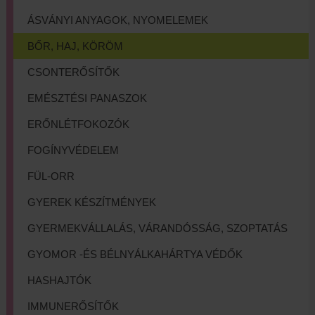
ÁSVÁNYI ANYAGOK, NYOMELEMEK
BŐR, HAJ, KÖRÖM
CSONTERŐSÍTŐK
EMÉSZTÉSI PANASZOK
ERŐNLÉTFOKOZÓK
FOGÍNYVÉDELEM
FÜL-ORR
GYEREK KÉSZÍTMÉNYEK
GYERMEKVÁLLALÁS, VÁRANDÓSSÁG, SZOPTATÁS
GYOMOR -ÉS BÉLNYÁLKAHÁRTYA VÉDŐK
HASHAJTÓK
IMMUNERŐSÍTŐK