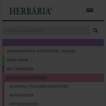
AROMATERÁPIA, ILLATOSÍTÓK, OLAJOK
BABA-MAMA
BIO TERMÉKEK
EGÉSZSÉGMEGŐRZÉS
ALLERGIA, POLLENÉRZÉKENYSÉG
ANTICANDIDA
ANTIOXIDÁNSOK