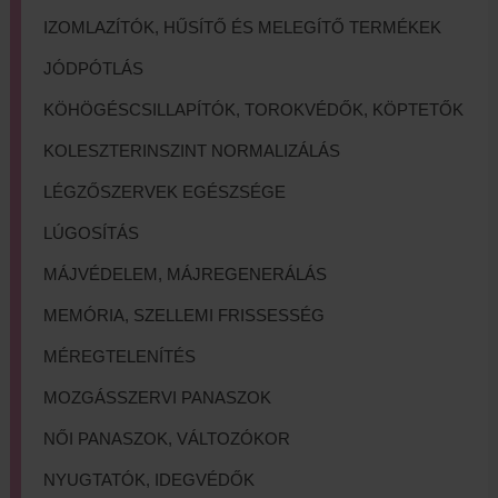
IZOMLAZÍTÓK, HŰSÍTŐ ÉS MELEGÍTŐ TERMÉKEK
JÓDPÓTLÁS
KÖHÖGÉSCSILLAPÍTÓK, TOROKVÉDŐK, KÖPTETŐK
KOLESZTERINSZINT NORMALIZÁLÁS
LÉGZŐSZERVEK EGÉSZSÉGE
LÚGOSÍTÁS
MÁJVÉDELEM, MÁJREGENERÁLÁS
MEMÓRIA, SZELLEMI FRISSESSÉG
MÉREGTELENÍTÉS
MOZGÁSSZERVI PANASZOK
NŐI PANASZOK, VÁLTOZÓKOR
NYUGTATÓK, IDEGVÉDŐK