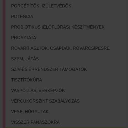
PORCÉPÍTŐK, IZÜLETVÉDŐK
POTENCIA
PROBIOTIKUS (ÉLŐFLÓRÁS) KÉSZÍTMÉNYEK
PROSZTATA
ROVARRIASZTÓK, CSAPDÁK, ROVARCSÍPÉSRE
SZEM, LÁTÁS
SZÍV-ÉS ÉRRENDSZER TÁMOGATÓK
TISZTÍTÓKÚRA
VASPÓTLÁS, VÉRKÉPZŐK
VÉRCUKORSZINT SZABÁLYOZÁS
VESE, HÚGYUTAK
VISSZÉR PANASZOKRA