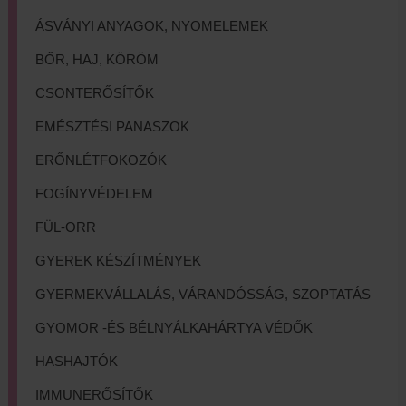
ÁSVÁNYI ANYAGOK, NYOMELEMEK
BŐR, HAJ, KÖRÖM
CSONTERŐSÍTŐK
EMÉSZTÉSI PANASZOK
ERŐNLÉTFOKOZÓK
FOGÍNYVÉDELEM
FÜL-ORR
GYEREK KÉSZÍTMÉNYEK
GYERMEKVÁLLALÁS, VÁRANDÓSSÁG, SZOPTATÁS
GYOMOR -ÉS BÉLNYÁLKAHÁRTYA VÉDŐK
HASHAJTÓK
IMMUNERŐSÍTŐK