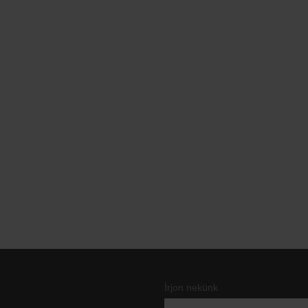
Írjon nekünk