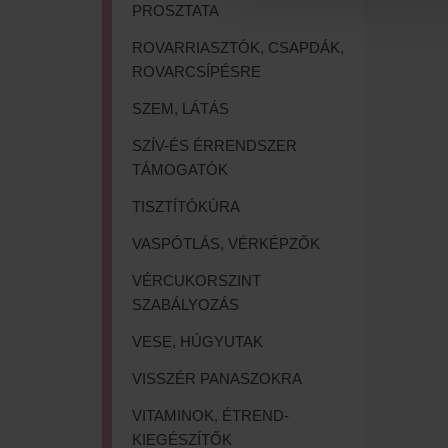
PROSZTATA
ROVARRIASZTÓK, CSAPDÁK,
ROVARCSÍPÉSRE
SZEM, LÁTÁS
SZÍV-ÉS ÉRRENDSZER
TÁMOGATÓK
TISZTÍTÓKÚRA
VASPÓTLÁS, VÉRKÉPZŐK
VÉRCUKORSZINT
SZABÁLYOZÁS
VESE, HÚGYUTAK
VISSZÉR PANASZOKRA
VITAMINOK, ÉTREND-
KIEGÉSZÍTŐK