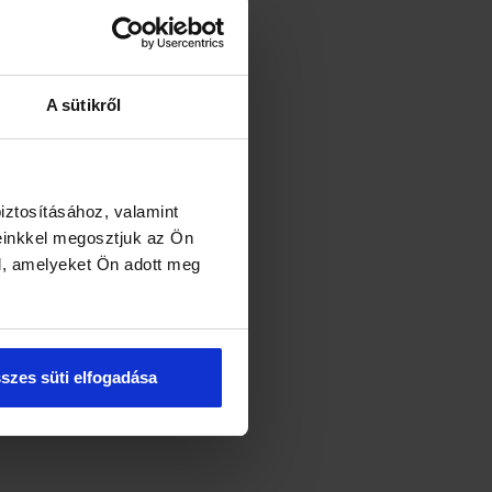
A sütikről
iztosításához, valamint
einkkel megosztjuk az Ön
l, amelyeket Ön adott meg
szes süti elfogadása