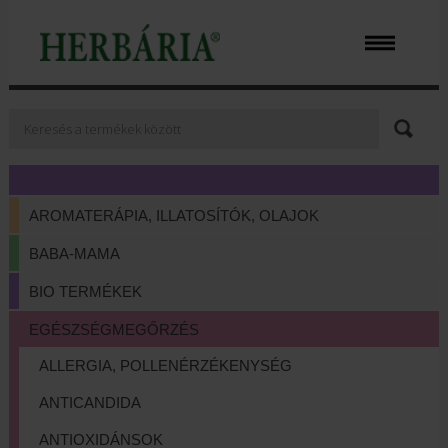
AROMATERÁPIA, ILLATOSÍTÓK, OLAJOK
BABA-MAMA
BIO TERMÉKEK
EGÉSZSÉGMEGŐRZÉS
ALLERGIA, POLLENÉRZÉKENYSÉG
ANTICANDIDA
ANTIOXIDÁNSOK