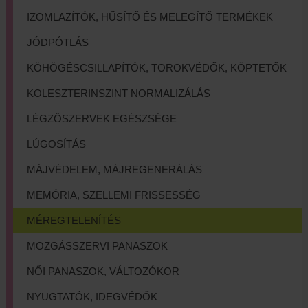
IZOMLAZÍTÓK, HŰSÍTŐ ÉS MELEGÍTŐ TERMÉKEK
JÓDPÓTLÁS
KÖHÖGÉSCSILLAPÍTÓK, TOROKVÉDŐK, KÖPTETŐK
KOLESZTERINSZINT NORMALIZÁLÁS
LÉGZŐSZERVEK EGÉSZSÉGE
LÚGOSÍTÁS
MÁJVÉDELEM, MÁJREGENERÁLÁS
MEMÓRIA, SZELLEMI FRISSESSÉG
MÉREGTELENÍTÉS
MOZGÁSSZERVI PANASZOK
NŐI PANASZOK, VÁLTOZÓKOR
NYUGTATÓK, IDEGVÉDŐK