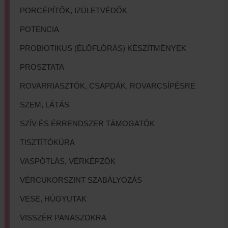
PORCÉPÍTŐK, IZÜLETVÉDŐK
POTENCIA
PROBIOTIKUS (ÉLŐFLÓRÁS) KÉSZÍTMÉNYEK
PROSZTATA
ROVARRIASZTÓK, CSAPDÁK, ROVARCSÍPÉSRE
SZEM, LÁTÁS
SZÍV-ÉS ÉRRENDSZER TÁMOGATÓK
TISZTÍTÓKÚRA
VASPÓTLÁS, VÉRKÉPZŐK
VÉRCUKORSZINT SZABÁLYOZÁS
VESE, HÚGYUTAK
VISSZÉR PANASZOKRA