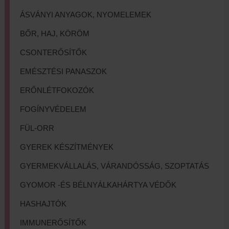
ÁSVÁNYI ANYAGOK, NYOMELEMEK
BŐR, HAJ, KÖRÖM
CSONTERŐSÍTŐK
EMÉSZTÉSI PANASZOK
ERŐNLÉTFOKOZÓK
FOGÍNYVÉDELEM
FÜL-ORR
GYEREK KÉSZÍTMÉNYEK
GYERMEKVÁLLALÁS, VÁRANDÓSSÁG, SZOPTATÁS
GYOMOR -ÉS BÉLNYÁLKAHÁRTYA VÉDŐK
HASHAJTÓK
IMMUNERŐSÍTŐK