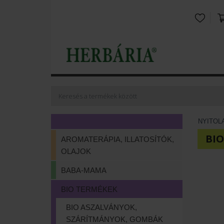
NYITOL
BIO
AROMATERÁPIA, ILLATOSÍTÓK,
OLAJOK
BABA-MAMA
BIO TERMÉKEK
BIO ASZALVÁNYOK,
SZÁRÍTMÁNYOK, GOMBÁK