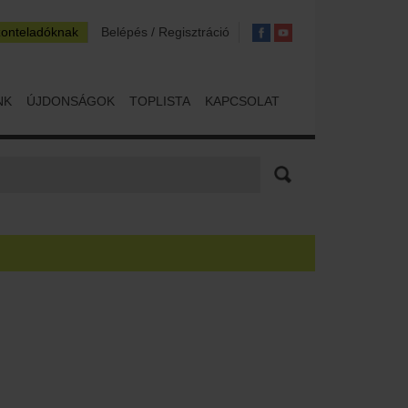
zonteladóknak
Belépés / Regisztráció
NK
ÚJDONSÁGOK
TOPLISTA
KAPCSOLAT