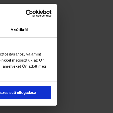
A sütikről
iztosításához, valamint
einkkel megosztjuk az Ön
l, amelyeket Ön adott meg
szes süti elfogadása