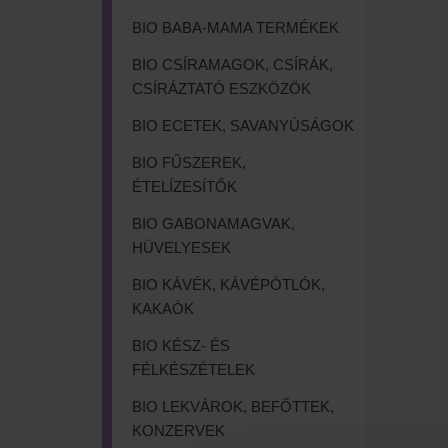
BIO BABA-MAMA TERMÉKEK
BIO CSÍRAMAGOK, CSÍRÁK,
CSÍRÁZTATÓ ESZKÖZÖK
BIO ECETEK, SAVANYÚSÁGOK
BIO FŰSZEREK,
ÉTELÍZESÍTŐK
BIO GABONAMAGVAK,
HÜVELYESEK
BIO KÁVÉK, KÁVÉPÓTLÓK,
KAKAÓK
BIO KÉSZ- ÉS
FÉLKÉSZÉTELEK
BIO LEKVÁROK, BEFŐTTEK,
KONZERVEK